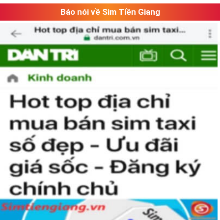
Báo nói về Sim Tiền Giang