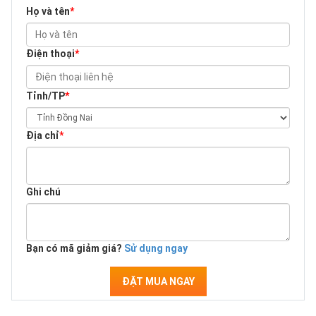
Họ và tên
*
Điện thoại
*
Tỉnh/TP
*
Địa chỉ
*
Ghi chú
Bạn có mã giảm giá?
Sử dụng ngay
ĐẶT MUA NGAY