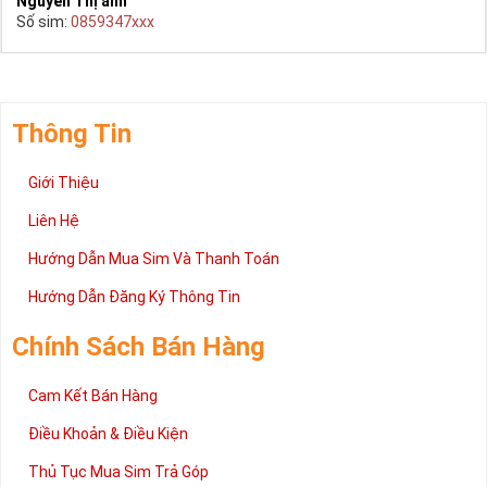
Nguyễn Thị anh
Số sim:
0859347xxx
Thông Tin
Giới Thiệu
Liên Hệ
Hướng Dẫn Mua Sim Và Thanh Toán
Hướng Dẫn Đăng Ký Thông Tin
Chính Sách Bán Hàng
Cam Kết Bán Hàng
Điều Khoản & Điều Kiện
Thủ Tục Mua Sim Trả Góp