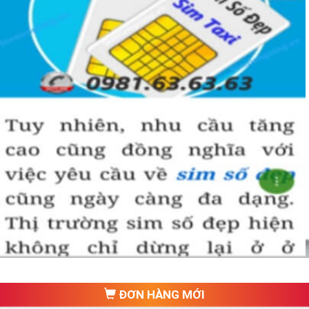
ĐƠN HÀNG MỚI