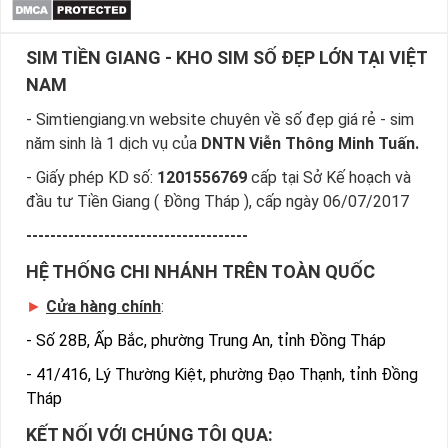
SIM TIỀN GIANG - KHO SIM SỐ ĐẸP LỚN TẠI VIỆT
NAM
- Simtiengiang.vn website chuyên về số đẹp giá rẻ - sim
năm sinh là 1 dịch vụ của
DNTN Viễn Thông Minh Tuấn.
- Giấy phép KD số:
1201556769
cấp tại Sở Kế hoạch và
đầu tư Tiền Giang ( Đồng Tháp ), cấp ngày 06/07/2017
-------------------------------------
HỆ THỐNG CHI NHÁNH TRÊN TOÀN QUỐC
►
Cửa hàng chính
:
-
Số 28B, Ấp Bắc, phường Trung An, tỉnh Đồng Tháp
-
41/416, Lý Thường Kiệt, phường Đạo Thạnh, tỉnh Đồng
Tháp
KẾT NỐI VỚI CHÚNG TÔI QUA: