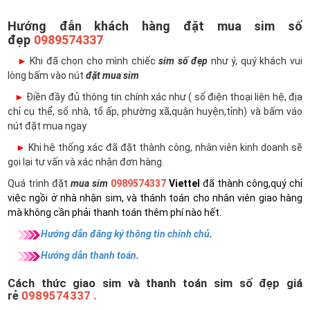
Hướng đẫn khách hàng đặt mua sim số
đẹp
0989574337
►
Khi đã chọn cho mình chiếc
sim số đẹp
như ý, quý khách vui
lòng bấm vào nút
đặt mua sim
►
Điền đầy đủ thông tin chính xác như ( số điện thoại liên hệ, địa
chỉ cụ thể, số nhà, tổ ấp, phường xã,quận huyện,tỉnh) và bấm váo
nút đặt mua ngay
►
Khi hệ thống xác đã đặt thành công, nhân viên kinh doanh sẽ
gọi lại tư vấn và xác nhận đơn hàng.
Quá trình đặt
mua sim
0989574337
Viettel
đã thành công,quý chỉ
việc ngồi ở nhà nhận sim, và thánh toán cho nhân viên giao hàng
mà không cần phải thanh toán thêm phí nào hết.
Hướng dẫn đăng ký thông tin chính chủ
.
Hướng dẫn thanh toán
.
Cách thức giao sim và thanh toán sim số đẹp giá
rẻ
0989574337 .