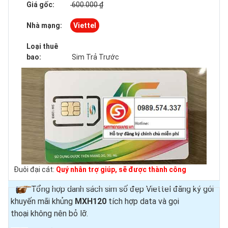
Giá gốc:
600.000 ₫
Nhà mạng:
Viettel
Loại thuê
bao:
Sim Trả Trước
Đuôi đại cát:
Quý nhân trợ giúp, sẽ được thành công
Tổng hợp danh sách sim số đẹp Viettel đăng ký gói
khuyến mãi khủng
MXH120
tích hợp data và gọi
thoại
không nên bỏ lỡ.