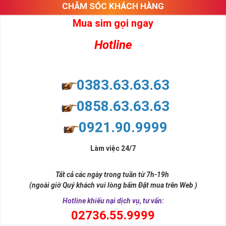
CHĂM SÓC KHÁCH HÀNG
Mua sim gọi ngay
Hotline
0383.63.63.63
0858.63.63.63
0921.90.9999
Làm việc 24/7
Tất cả các ngày trong tuần từ 7h-19h
(ngoài giờ Quý khách vui lòng bấm Đặt mua trên Web )
Hotline khiếu nại dịch vụ, tư vấn:
0
2736.55.9999