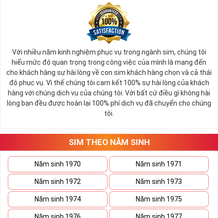
Với nhiều năm kinh nghiệm phục vụ trong ngành sim, chúng tôi
hiểu mức độ quan trọng trong công việc của mình là mang đến
cho khách hàng sự hài lòng về con sim khách hàng chọn và cả thái
độ phục vụ. Vì thế chúng tôi cam kết 100% sự hài lòng của khách
hàng với chúng dịch vụ của chúng tôi. Với bất cứ điều gì không hài
lòng bạn đều được hoàn lại 100% phí dịch vụ đã chuyển cho chúng
tôi.
SIM THEO NĂM SINH
Năm sinh 1970
Năm sinh 1971
Năm sinh 1972
Năm sinh 1973
Năm sinh 1974
Năm sinh 1975
Năm sinh 1976
Năm sinh 1977