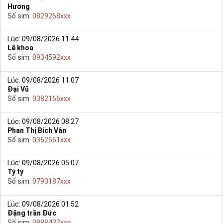
Hương
Số sim:
0829268xxx
Lúc: 09/08/2026 11:44
Lê khoa
Số sim:
0934592xxx
Lúc: 09/08/2026 11:07
Đại Vũ
Số sim:
0382166xxx
Lúc: 09/08/2026 08:27
Phan Thị Bích Vân
Số sim:
0362561xxx
Lúc: 09/08/2026 05:07
Tý ty
Số sim:
0793187xxx
Lúc: 09/08/2026 01:52
Đặng trần Đức
Số sim:
0888432xxx