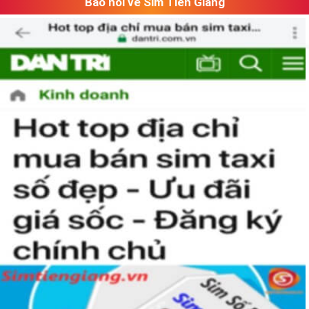
Báo nói về Sim Tiền Giang