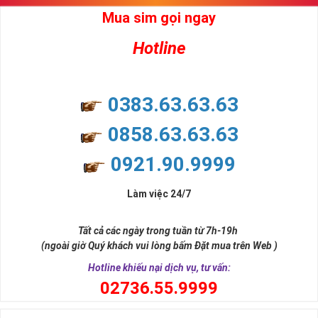
Mua sim gọi ngay
Hotline
0383.63.63.63
0858.63.63.63
0921.90.9999
Làm việc 24/7
Tất cả các ngày trong tuần từ 7h-19h
(ngoài giờ Quý khách vui lòng bấm Đặt mua trên Web )
Hotline khiếu nại dịch vụ, tư vấn:
0
2736.55.9999