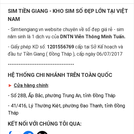
SIM TIỀN GIANG - KHO SIM SỐ ĐẸP LỚN TẠI VIỆT
NAM
- Simtiengiang.vn website chuyên về số đẹp giá rẻ - sim
năm sinh là 1 dịch vụ của
DNTN Viễn Thông Minh Tuấn.
- Giấy phép KD số:
1201556769
cấp tại Sở Kế hoạch và
đầu tư Tiền Giang ( Đồng Tháp ), cấp ngày 06/07/2017
-------------------------------------
HỆ THỐNG CHI NHÁNH TRÊN TOÀN QUỐC
►
Cửa hàng chính
:
-
Số 28B, Ấp Bắc, phường Trung An, tỉnh Đồng Tháp
-
41/416, Lý Thường Kiệt, phường Đạo Thạnh, tỉnh Đồng
Tháp
KẾT NỐI VỚI CHÚNG TÔI QUA: