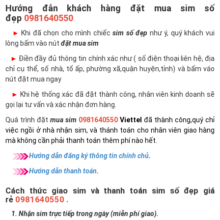
Hướng đẫn khách hàng đặt mua sim số
đẹp
0981640550
►
Khi đã chọn cho mình chiếc
sim số đẹp
như ý, quý khách vui
lòng bấm vào nút
đặt mua sim
►
Điền đầy đủ thông tin chính xác như ( số điện thoại liên hệ, địa
chỉ cụ thể, số nhà, tổ ấp, phường xã,quận huyện,tỉnh) và bấm váo
nút đặt mua ngay
►
Khi hệ thống xác đã đặt thành công, nhân viên kinh doanh sẽ
gọi lại tư vấn và xác nhận đơn hàng.
Quá trình đặt
mua sim
0981640550
Viettel
đã thành công,quý chỉ
việc ngồi ở nhà nhận sim, và thánh toán cho nhân viên giao hàng
mà không cần phải thanh toán thêm phí nào hết.
Hướng dẫn đăng ký thông tin chính chủ
.
Hướng dẫn thanh toán
.
Cách thức giao sim và thanh toán sim số đẹp giá
rẻ
0981640550 .
1. Nhận sim trực tiếp trong ngày (miễn phí giao).