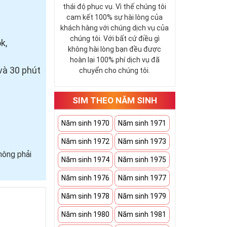
thái độ phục vụ. Vì thế chúng tôi
cam kết 100% sự hài lòng của
khách hàng với chúng dịch vụ của
chúng tôi. Với bất cứ điều gì
k,
không hài lòng bạn đều được
hoàn lại 100% phí dịch vụ đã
và 30 phút
chuyển cho chúng tôi.
SIM THEO NĂM SINH
Năm sinh 1970
Năm sinh 1971
Năm sinh 1972
Năm sinh 1973
hông phải
Năm sinh 1974
Năm sinh 1975
Năm sinh 1976
Năm sinh 1977
Năm sinh 1978
Năm sinh 1979
Năm sinh 1980
Năm sinh 1981