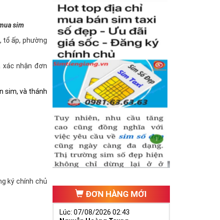
 mua sim
à, tổ ấp, phường
và xác nhận đơn
n sim, và thánh
ăng ký chính chủ
ĐƠN HÀNG MỚI
Lúc: 07/08/2026 02:43