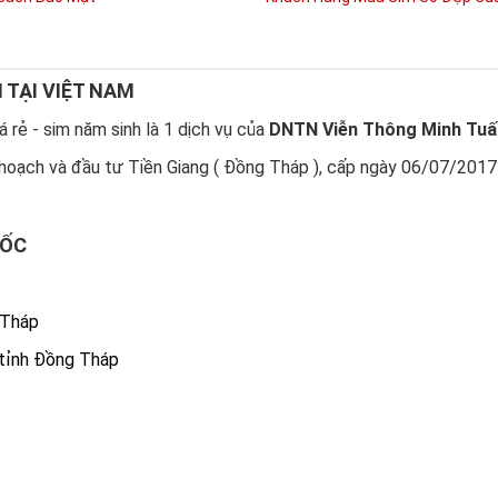
N TẠI VIỆT NAM
 rẻ - sim năm sinh là 1 dịch vụ của
DNTN Viễn Thông Minh Tuấ
hoạch và đầu tư Tiền Giang ( Đồng Tháp ), cấp ngày 06/07/2017
UỐC
 Tháp
 tỉnh Đồng Tháp