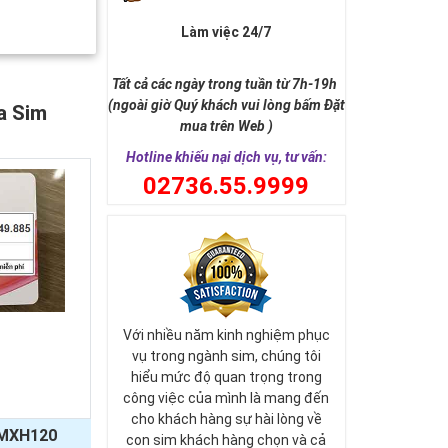
Làm việc 24/7
Tất cả các ngày trong tuần từ 7h-19h
(ngoài giờ Quý khách vui lòng bấm Đặt
a Sim
mua trên Web )
Hotline khiếu nại dịch vụ, tư vấn:
0
2736.55.9999
Với nhiều năm kinh nghiệm phục
vụ trong ngành sim, chúng tôi
hiểu mức độ quan trọng trong
công việc của mình là mang đến
cho khách hàng sự hài lòng về
MXH120
con sim khách hàng chọn và cả