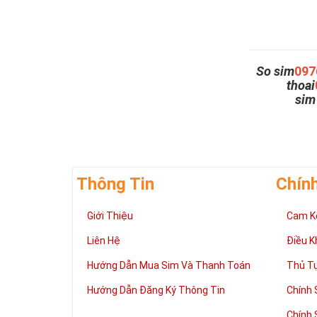
So sim
097
thoai
si
Thông Tin
Chín
Giới Thiệu
Cam K
Liên Hệ
Điều K
Hướng Dẫn Mua Sim Và Thanh Toán
Thủ T
Hướng Dẫn Đăng Ký Thông Tin
Chính 
Chính 