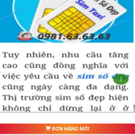
ĐƠN HÀNG MỚI