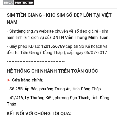
SIM TIỀN GIANG - KHO SIM SỐ ĐẸP LỚN TẠI VIỆT
NAM
- Simtiengiang.vn website chuyên về số đẹp giá rẻ - sim
năm sinh là 1 dịch vụ của
DNTN Viễn Thông Minh Tuấn.
- Giấy phép KD số:
1201556769
cấp tại Sở Kế hoạch và
đầu tư Tiền Giang ( Đồng Tháp ), cấp ngày 06/07/2017
-------------------------------------
HỆ THỐNG CHI NHÁNH TRÊN TOÀN QUỐC
►
Cửa hàng chính
:
-
Số 28B, Ấp Bắc, phường Trung An, tỉnh Đồng Tháp
-
41/416, Lý Thường Kiệt, phường Đạo Thạnh, tỉnh Đồng
Tháp
KẾT NỐI VỚI CHÚNG TÔI QUA: