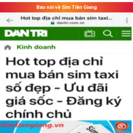
Báo nói về Sim Tiền Giang