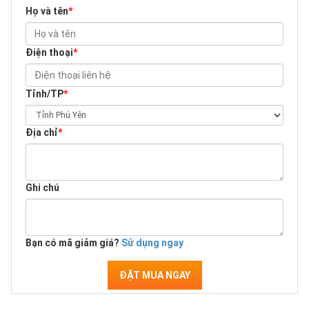
Họ và tên
*
Điện thoại
*
Tỉnh/TP
*
Địa chỉ
*
Ghi chú
Bạn có mã giảm giá?
Sử dụng ngay
ĐẶT MUA NGAY