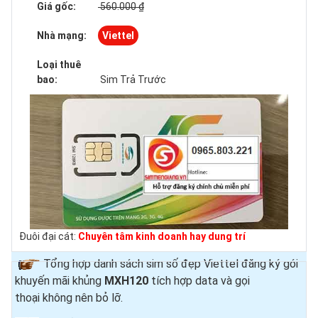
Giá gốc:
560.000 ₫
Nhà mạng:
Viettel
Loại thuê
bao:
Sim Trả Trước
Đuôi đại cát:
Chuyên tâm kinh doanh hay dung trí
Tổng hợp danh sách sim số đẹp Viettel đăng ký gói
khuyến mãi khủng
MXH120
tích hợp data và gọi
thoại
không nên bỏ lỡ.