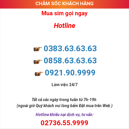
CHĂM SÓC KHÁCH HÀNG
Mua sim gọi ngay
Hotline
0383.63.63.63
0858.63.63.63
0921.90.9999
Làm việc 24/7
Tất cả các ngày trong tuần từ 7h-19h
(ngoài giờ Quý khách vui lòng bấm Đặt mua trên Web )
Hotline khiếu nại dịch vụ, tư vấn:
0
2736.55.9999