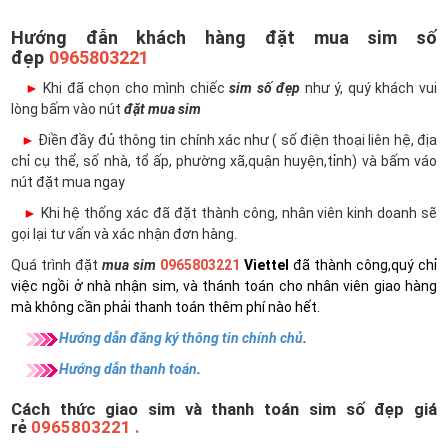
Hướng đẫn khách hàng đặt mua sim số
đẹp
0965803221
►
Khi đã chọn cho mình chiếc
sim số đẹp
như ý, quý khách vui
lòng bấm vào nút
đặt mua sim
►
Điền đầy đủ thông tin chính xác như ( số điện thoại liên hệ, địa
chỉ cụ thể, số nhà, tổ ấp, phường xã,quận huyện,tỉnh) và bấm váo
nút đặt mua ngay
►
Khi hệ thống xác đã đặt thành công, nhân viên kinh doanh sẽ
gọi lại tư vấn và xác nhận đơn hàng.
Quá trình đặt
mua sim
0965803221
Viettel
đã thành công,quý chỉ
việc ngồi ở nhà nhận sim, và thánh toán cho nhân viên giao hàng
mà không cần phải thanh toán thêm phí nào hết.
Hướng dẫn đăng ký thông tin chính chủ
.
Hướng dẫn thanh toán
.
Cách thức giao sim và thanh toán sim số đẹp giá
rẻ
0965803221 .