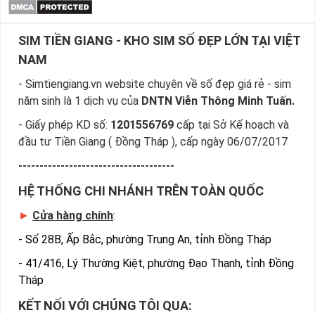
SIM TIỀN GIANG - KHO SIM SỐ ĐẸP LỚN TẠI VIỆT
NAM
- Simtiengiang.vn website chuyên về số đẹp giá rẻ - sim
năm sinh là 1 dịch vụ của
DNTN Viễn Thông Minh Tuấn.
- Giấy phép KD số:
1201556769
cấp tại Sở Kế hoạch và
đầu tư Tiền Giang ( Đồng Tháp ), cấp ngày 06/07/2017
-------------------------------------
HỆ THỐNG CHI NHÁNH TRÊN TOÀN QUỐC
►
Cửa hàng chính
:
-
Số 28B, Ấp Bắc, phường Trung An, tỉnh Đồng Tháp
-
41/416, Lý Thường Kiệt, phường Đạo Thạnh, tỉnh Đồng
Tháp
KẾT NỐI VỚI CHÚNG TÔI QUA: