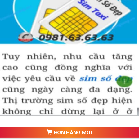
ĐƠN HÀNG MỚI