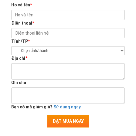
Họ và tên
*
Điện thoại
*
Tỉnh/TP
*
Địa chỉ
*
Ghi chú
Bạn có mã giảm giá?
Sử dụng ngay
ĐẶT MUA NGAY