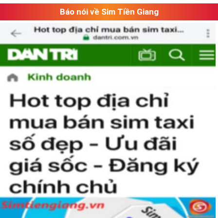
Báo nói về Sim Tiền Giang