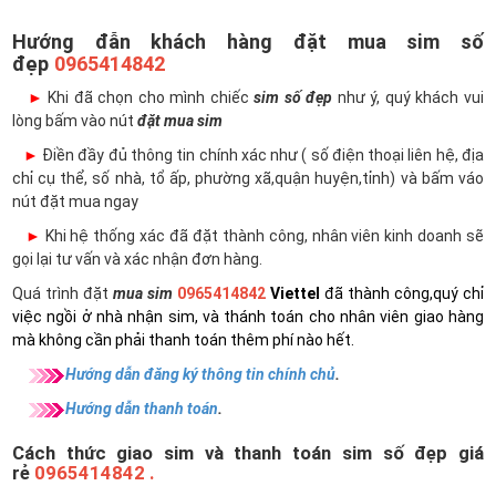
Hướng đẫn khách hàng đặt mua sim số
đẹp
0965414842
►
Khi đã chọn cho mình chiếc
sim số đẹp
như ý, quý khách vui
lòng bấm vào nút
đặt mua sim
►
Điền đầy đủ thông tin chính xác như ( số điện thoại liên hệ, địa
chỉ cụ thể, số nhà, tổ ấp, phường xã,quận huyện,tỉnh) và bấm váo
nút đặt mua ngay
►
Khi hệ thống xác đã đặt thành công, nhân viên kinh doanh sẽ
gọi lại tư vấn và xác nhận đơn hàng.
Quá trình đặt
mua sim
0965414842
Viettel
đã thành công,quý chỉ
việc ngồi ở nhà nhận sim, và thánh toán cho nhân viên giao hàng
mà không cần phải thanh toán thêm phí nào hết.
Hướng dẫn đăng ký thông tin chính chủ
.
Hướng dẫn thanh toán
.
Cách thức giao sim và thanh toán sim số đẹp giá
rẻ
0965414842 .