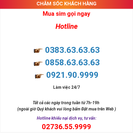
CHĂM SÓC KHÁCH HÀNG
Mua sim gọi ngay
Hotline
0383.63.63.63
0858.63.63.63
0921.90.9999
Làm việc 24/7
Tất cả các ngày trong tuần từ 7h-19h
(ngoài giờ Quý khách vui lòng bấm Đặt mua trên Web )
Hotline khiếu nại dịch vụ, tư vấn:
0
2736.55.9999