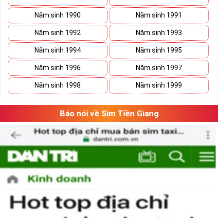
Năm sinh 1990
Năm sinh 1991
Năm sinh 1992
Năm sinh 1993
Năm sinh 1994
Năm sinh 1995
Năm sinh 1996
Năm sinh 1997
Năm sinh 1998
Năm sinh 1999
Báo nói về Sim Tiền Giang