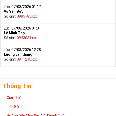
Lúc: 07/08/2026 01:17
Vũ Văn Đức
Số sim:
0985785xxx
Lúc: 07/08/2026 01:01
Lê Minh Thọ
Số sim:
0943031xxx
Lúc: 07/08/2026 12:28
Luong van thang
Số sim:
0911210xxx
Thông Tin
Giới Thiệu
Liên Hệ
Hướng Dẫn Mua Sim Và Thanh Toán