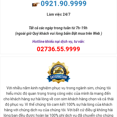
0921.90.9999
Làm việc 24/7
Tất cả các ngày trong tuần từ 7h-19h
(ngoài giờ Quý khách vui lòng bấm Đặt mua trên Web )
Hotline khiếu nại dịch vụ, tư vấn:
0
2736.55.9999
Với nhiều năm kinh nghiệm phục vụ trong ngành sim, chúng tôi
hiểu mức độ quan trọng trong công việc của mình là mang đến
cho khách hàng sự hài lòng về con sim khách hàng chọn và cả thái
độ phục vụ. Vì thế chúng tôi cam kết 100% sự hài lòng của khách
hàng với chúng dịch vụ của chúng tôi. Với bất cứ điều gì không hài
lòng bạn đều được hoàn lại 100% phí dịch vụ đã chuyển cho chúng