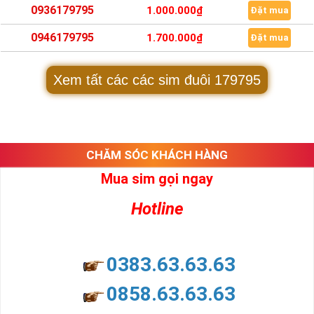
0936179795
1.000.000₫
Đặt mua
0946179795
1.700.000₫
Đặt mua
Xem tất các các sim đuôi 179795
CHĂM SÓC KHÁCH HÀNG
Mua sim gọi ngay
Hotline
0383.63.63.63
0858.63.63.63