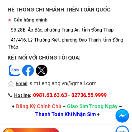
HỆ THỐNG CHI NHÁNH TRÊN TOÀN QUỐC
►
Cửa hàng chính
:
-
Số 28B, Ấp Bắc, phường Trung An, tỉnh Đồng Tháp
-
41/416, Lý Thường Kiệt, phường Đạo Thạnh, tỉnh Đồng
Tháp
KẾT NỐI VỚI CHÚNG TÔI QUA:
simtiengiang.vn@gmail.com
Email
:
:
📞
0981.63.63.63
-
02736.55.9999
Hotline
♦
Đăng Ký Chính Chủ
–
Giao Sim Trong Ngày
–
Thanh Toán Khi Nhận Sim
♦