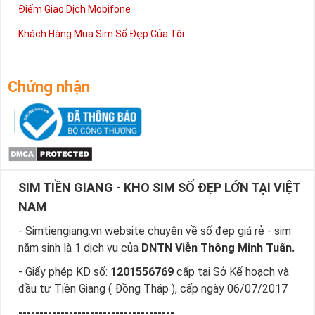
Điểm Giao Dịch Mobifone
Khách Hàng Mua Sim Số Đẹp Của Tôi
Chứng nhận
SIM TIỀN GIANG - KHO SIM SỐ ĐẸP LỚN TẠI VIỆT
NAM
- Simtiengiang.vn website chuyên về số đẹp giá rẻ - sim
năm sinh là 1 dịch vụ của
DNTN Viễn Thông Minh Tuấn.
- Giấy phép KD số:
1201556769
cấp tại Sở Kế hoạch và
đầu tư Tiền Giang ( Đồng Tháp ), cấp ngày 06/07/2017
-------------------------------------