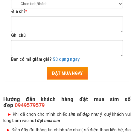
Địa chỉ
*
Ghi chú
Bạn có mã giảm giá?
Sử dụng ngay
ĐẶT MUA NGAY
Hướng đẫn khách hàng đặt mua sim số
đẹp
0949579579
►
Khi đã chọn cho mình chiếc
sim số đẹp
như ý, quý khách vui
lòng bấm vào nút
đặt mua sim
►
Điền đầy đủ thông tin chính xác như ( số điện thoại liên hệ, địa