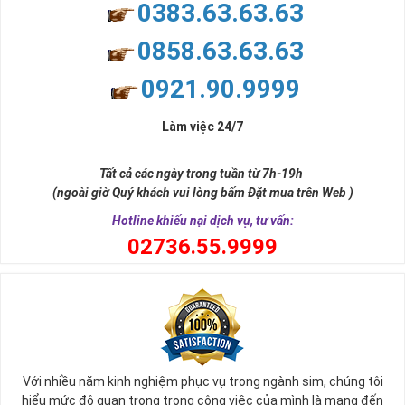
0383.63.63.63
0858.63.63.63
0921.90.9999
Làm việc 24/7
Tất cả các ngày trong tuần từ 7h-19h
(ngoài giờ Quý khách vui lòng bấm Đặt mua trên Web )
Hotline khiếu nại dịch vụ, tư vấn:
0
2736.55.9999
Với nhiều năm kinh nghiệm phục vụ trong ngành sim, chúng tôi
hiểu mức độ quan trọng trong công việc của mình là mang đến