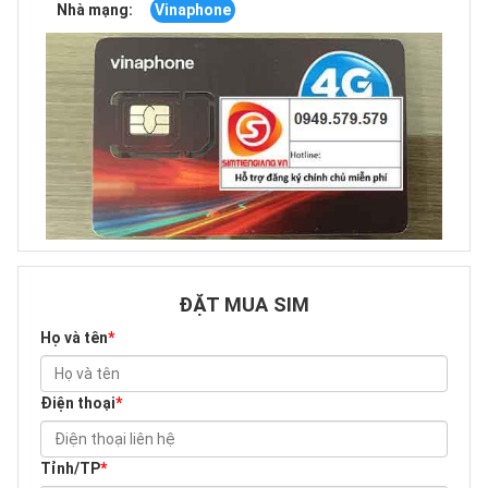
Nhà mạng:
Vinaphone
ĐẶT MUA SIM
Họ và tên
*
Điện thoại
*
Tỉnh/TP
*