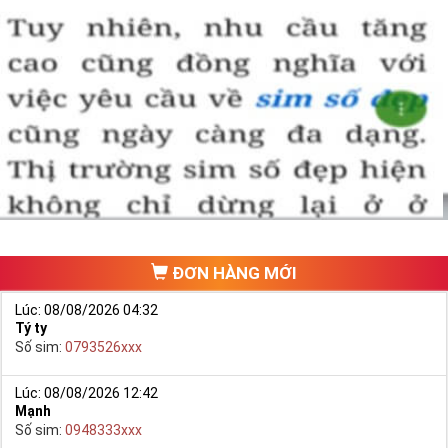
ĐƠN HÀNG MỚI
Lúc: 08/08/2026 04:32
Tý ty
Số sim:
0793526xxx
Lúc: 08/08/2026 12:42
Mạnh
Số sim:
0948333xxx