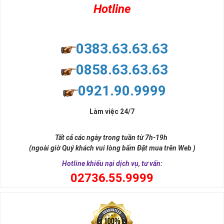
Hotline
0383.63.63.63
0858.63.63.63
0921.90.9999
Làm việc 24/7
Tất cả các ngày trong tuần từ 7h-19h
(ngoài giờ Quý khách vui lòng bấm Đặt mua trên Web )
Hotline khiếu nại dịch vụ, tư vấn:
0
2736.55.9999