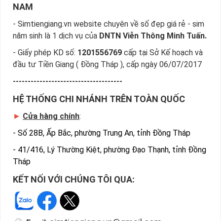
NAM
- Simtiengiang.vn website chuyên về số đẹp giá rẻ - sim
năm sinh là 1 dịch vụ của
DNTN Viễn Thông Minh Tuấn.
- Giấy phép KD số:
1201556769
cấp tại Sở Kế hoạch và
đầu tư Tiền Giang ( Đồng Tháp ), cấp ngày 06/07/2017
-------------------------------------
HỆ THỐNG CHI NHÁNH TRÊN TOÀN QUỐC
►
Cửa hàng chính
:
-
Số 28B, Ấp Bắc, phường Trung An, tỉnh Đồng Tháp
-
41/416, Lý Thường Kiệt, phường Đạo Thạnh, tỉnh Đồng
Tháp
KẾT NỐI VỚI CHÚNG TÔI QUA: