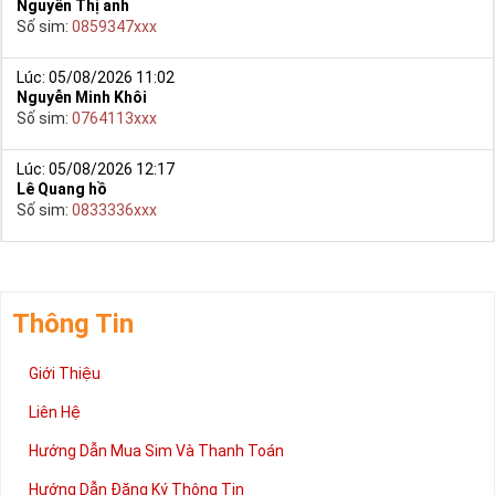
Nguyễn Thị anh
Số sim:
0859347xxx
Lúc: 05/08/2026 11:02
Nguyễn Minh Khôi
Số sim:
0764113xxx
Lúc: 05/08/2026 12:17
Lê Quang hồ
Số sim:
0833336xxx
Thông Tin
Giới Thiệu
Liên Hệ
Hướng Dẫn Mua Sim Và Thanh Toán
Hướng Dẫn Đăng Ký Thông Tin