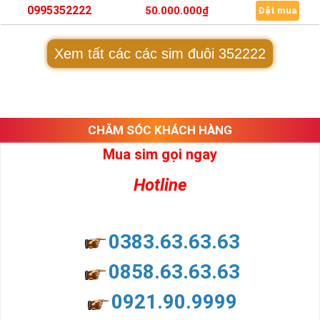
0995352222
50.000.000₫
Đặt mua
Xem tất các các sim đuôi 352222
CHĂM SÓC KHÁCH HÀNG
Mua sim gọi ngay
Hotline
0383.63.63.63
0858.63.63.63
0921.90.9999