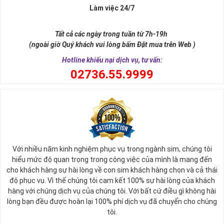
Làm việc 24/7
Tất cả các ngày trong tuần từ 7h-19h
(ngoài giờ Quý khách vui lòng bấm Đặt mua trên Web )
Hotline khiếu nại dịch vụ, tư vấn:
0
2736.55.9999
Với nhiều năm kinh nghiệm phục vụ trong ngành sim, chúng tôi
hiểu mức độ quan trọng trong công việc của mình là mang đến
cho khách hàng sự hài lòng về con sim khách hàng chọn và cả thái
độ phục vụ. Vì thế chúng tôi cam kết 100% sự hài lòng của khách
hàng với chúng dịch vụ của chúng tôi. Với bất cứ điều gì không hài
lòng bạn đều được hoàn lại 100% phí dịch vụ đã chuyển cho chúng
tôi.