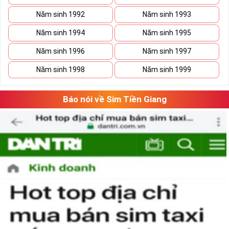
Năm sinh 1992
Năm sinh 1993
Năm sinh 1994
Năm sinh 1995
Năm sinh 1996
Năm sinh 1997
Năm sinh 1998
Năm sinh 1999
Báo nói về Sim Tiền Giang