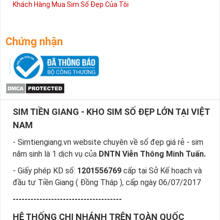
Khách Hàng Mua Sim Số Đẹp Của Tôi
Chứng nhận
SIM TIỀN GIANG - KHO SIM SỐ ĐẸP LỚN TẠI VIỆT
NAM
- Simtiengiang.vn website chuyên về số đẹp giá rẻ - sim
năm sinh là 1 dịch vụ của
DNTN Viễn Thông Minh Tuấn.
- Giấy phép KD số:
1201556769
cấp tại Sở Kế hoạch và
đầu tư Tiền Giang ( Đồng Tháp ), cấp ngày 06/07/2017
-------------------------------------
HỆ THỐNG CHI NHÁNH TRÊN TOÀN QUỐC