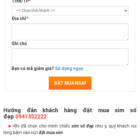
Tỉnh/TP
*
Địa chỉ
*
Ghi chú
Bạn có mã giảm giá?
Sử dụng ngay
ĐẶT MUA NGAY
Hướng đẫn khách hàng đặt mua sim số
đẹp
0941352222
►
Khi đã chọn cho mình chiếc
sim số đẹp
như ý, quý khách vui
lòng bấm vào nút
đặt mua sim