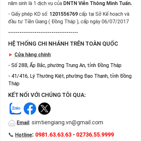
năm sinh là 1 dịch vụ của
DNTN Viễn Thông Minh Tuấn.
- Giấy phép KD số:
1201556769
cấp tại Sở Kế hoạch và
đầu tư Tiền Giang ( Đồng Tháp ), cấp ngày 06/07/2017
-------------------------------------
HỆ THỐNG CHI NHÁNH TRÊN TOÀN QUỐC
►
Cửa hàng chính
:
-
Số 28B, Ấp Bắc, phường Trung An, tỉnh Đồng Tháp
-
41/416, Lý Thường Kiệt, phường Đạo Thạnh, tỉnh Đồng
Tháp
KẾT NỐI VỚI CHÚNG TÔI QUA:
simtiengiang.vn@gmail.com
Email
:
:
📞
0981.63.63.63
-
02736.55.9999
Hotline