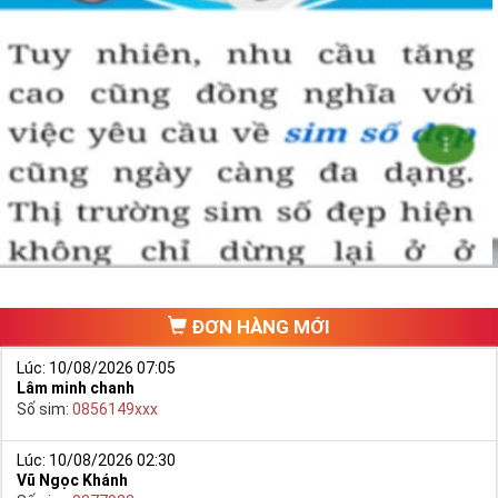
ĐƠN HÀNG MỚI
Lúc: 10/08/2026 07:05
Lâm minh chanh
Số sim:
0856149xxx
Lúc: 10/08/2026 02:30
Vũ Ngọc Khánh