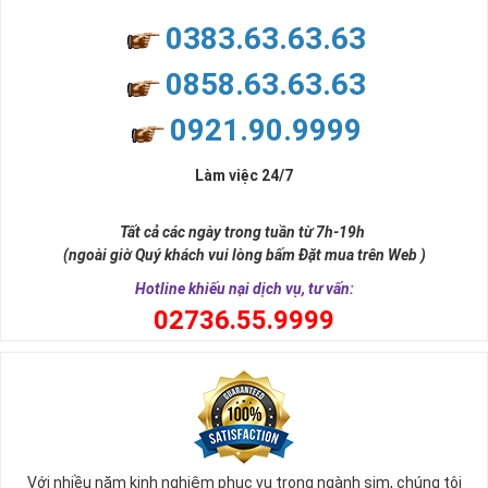
0383.63.63.63
0858.63.63.63
0921.90.9999
Làm việc 24/7
Tất cả các ngày trong tuần từ 7h-19h
(ngoài giờ Quý khách vui lòng bấm Đặt mua trên Web )
Hotline khiếu nại dịch vụ, tư vấn:
0
2736.55.9999
Với nhiều năm kinh nghiệm phục vụ trong ngành sim, chúng tôi