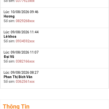
Số sim:
0377923xxx
Lúc: 10/08/2026 09:46
Hương
Số sim:
0829268xxx
Lúc: 09/08/2026 11:44
Lê khoa
Số sim:
0934592xxx
Lúc: 09/08/2026 11:07
Đại Vũ
Số sim:
0382166xxx
Lúc: 09/08/2026 08:27
Phan Thị Bích Vân
Số sim:
0362561xxx
Thông Tin