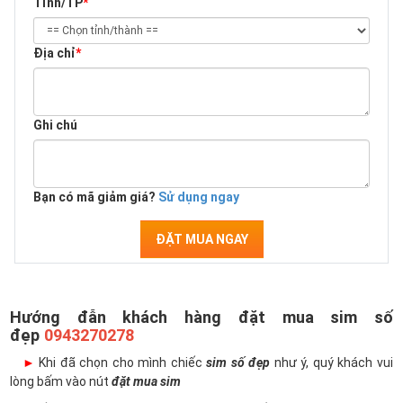
Tỉnh/TP
*
Địa chỉ
*
Ghi chú
Bạn có mã giảm giá?
Sử dụng ngay
ĐẶT MUA NGAY
Hướng đẫn khách hàng đặt mua sim số
đẹp
0943270278
►
Khi đã chọn cho mình chiếc
sim số đẹp
như ý, quý khách vui
lòng bấm vào nút
đặt mua sim