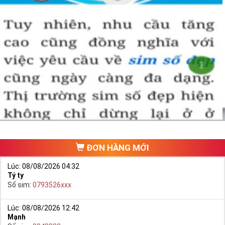
ĐƠN HÀNG MỚI
Lúc: 08/08/2026 04:32
Tý ty
Số sim:
0793526xxx
Lúc: 08/08/2026 12:42
Mạnh