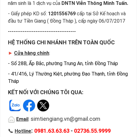
năm sinh là 1 dịch vụ của
DNTN Viễn Thông Minh Tuấn.
- Giấy phép KD số:
1201556769
cấp tại Sở Kế hoạch và
đầu tư Tiền Giang ( Đồng Tháp ), cấp ngày 06/07/2017
-------------------------------------
HỆ THỐNG CHI NHÁNH TRÊN TOÀN QUỐC
►
Cửa hàng chính
:
-
Số 28B, Ấp Bắc, phường Trung An, tỉnh Đồng Tháp
-
41/416, Lý Thường Kiệt, phường Đạo Thạnh, tỉnh Đồng
Tháp
KẾT NỐI VỚI CHÚNG TÔI QUA:
simtiengiang.vn@gmail.com
Email
:
:
📞
0981.63.63.63
-
02736.55.9999
Hotline