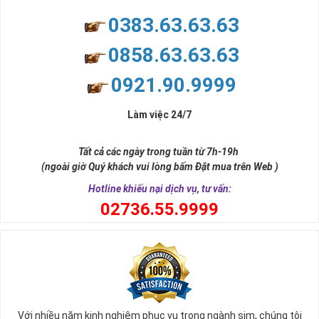
0383.63.63.63
0858.63.63.63
0921.90.9999
Làm việc 24/7
Tất cả các ngày trong tuần từ 7h-19h
(ngoài giờ Quý khách vui lòng bấm Đặt mua trên Web )
Hotline khiếu nại dịch vụ, tư vấn:
0
2736.55.9999
Với nhiều năm kinh nghiệm phục vụ trong ngành sim, chúng tôi