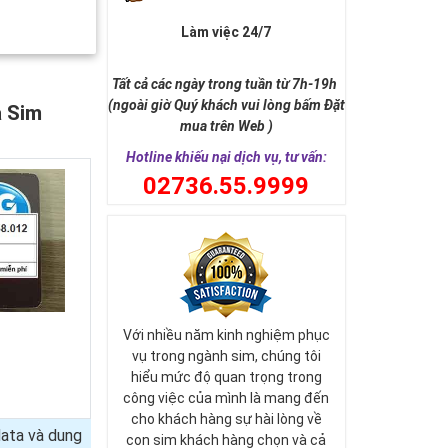
Làm việc 24/7
Tất cả các ngày trong tuần từ 7h-19h
(ngoài giờ Quý khách vui lòng bấm Đặt
a Sim
mua trên Web )
Hotline khiếu nại dịch vụ, tư vấn:
0
2736.55.9999
Với nhiều năm kinh nghiệm phục
vụ trong ngành sim, chúng tôi
hiểu mức độ quan trọng trong
công việc của mình là mang đến
cho khách hàng sự hài lòng về
ata và dung
con sim khách hàng chọn và cả