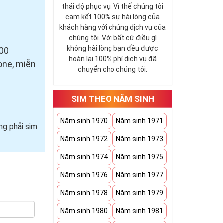
thái độ phục vụ. Vì thế chúng tôi
cam kết 100% sự hài lòng của
khách hàng với chúng dịch vụ của
chúng tôi. Với bất cứ điều gì
không hài lòng bạn đều được
500
hoàn lại 100% phí dịch vụ đã
one, miễn
chuyển cho chúng tôi.
SIM THEO NĂM SINH
Năm sinh 1970
Năm sinh 1971
ng phải sim
Năm sinh 1972
Năm sinh 1973
Năm sinh 1974
Năm sinh 1975
Năm sinh 1976
Năm sinh 1977
Năm sinh 1978
Năm sinh 1979
Năm sinh 1980
Năm sinh 1981