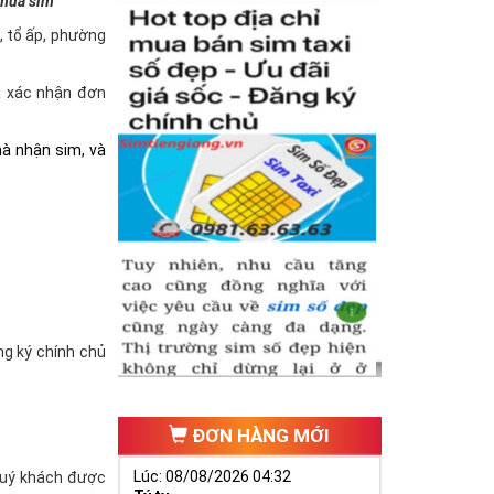
 mua sim
à, tổ ấp, phường
và xác nhận đơn
hà nhận sim, và
ăng ký chính chủ
ĐƠN HÀNG MỚI
Lúc: 08/08/2026 04:32
(quý khách được