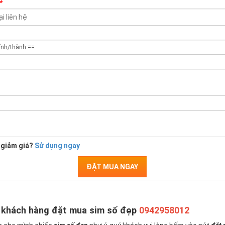
*
 giảm giá?
Sử dụng ngay
ĐẶT MUA NGAY
 khách hàng đặt mua sim số đẹp
0942958012