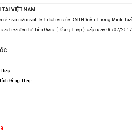
N TẠI VIỆT NAM
 rẻ - sim năm sinh là 1 dịch vụ của
DNTN Viễn Thông Minh Tuấ
hoạch và đầu tư Tiền Giang ( Đồng Tháp ), cấp ngày 06/07/2017
UỐC
 Tháp
 tỉnh Đồng Tháp
99