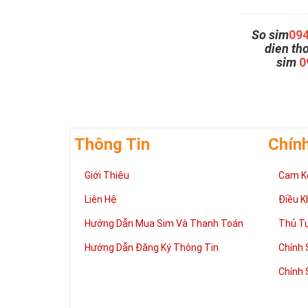
So sim
09
dien th
sim
0
Thông Tin
Chín
Giới Thiệu
Cam K
Liên Hệ
Điều K
Hướng Dẫn Mua Sim Và Thanh Toán
Thủ T
Hướng Dẫn Đăng Ký Thông Tin
Chính 
Chính 