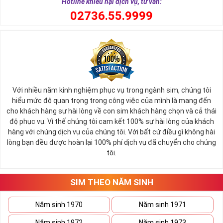
Hotline khiếu nại dịch vụ, tư vấn:
0
2736.55.9999
Với nhiều năm kinh nghiệm phục vụ trong ngành sim, chúng tôi
hiểu mức độ quan trọng trong công việc của mình là mang đến
cho khách hàng sự hài lòng về con sim khách hàng chọn và cả thái
độ phục vụ. Vì thế chúng tôi cam kết 100% sự hài lòng của khách
hàng với chúng dịch vụ của chúng tôi. Với bất cứ điều gì không hài
lòng bạn đều được hoàn lại 100% phí dịch vụ đã chuyển cho chúng
tôi.
SIM THEO NĂM SINH
Năm sinh 1970
Năm sinh 1971
Năm sinh 1972
Năm sinh 1973