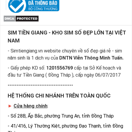
SIM TIỀN GIANG - KHO SIM SỐ ĐẸP LỚN TẠI VIỆT
NAM
- Simtiengiang.vn website chuyên về số đẹp giá rẻ - sim
năm sinh là 1 dịch vụ của
DNTN Viễn Thông Minh Tuấn.
- Giấy phép KD số:
1201556769
cấp tại Sở Kế hoạch và
đầu tư Tiền Giang ( Đồng Tháp ), cấp ngày 06/07/2017
-------------------------------------
HỆ THỐNG CHI NHÁNH TRÊN TOÀN QUỐC
►
Cửa hàng chính
:
-
Số 28B, Ấp Bắc, phường Trung An, tỉnh Đồng Tháp
-
41/416, Lý Thường Kiệt, phường Đạo Thạnh, tỉnh Đồng