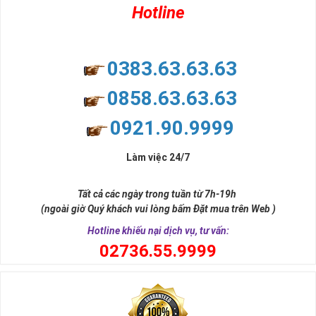
Hotline
0383.63.63.63
0858.63.63.63
0921.90.9999
Làm việc 24/7
Tất cả các ngày trong tuần từ 7h-19h
(ngoài giờ Quý khách vui lòng bấm Đặt mua trên Web )
Hotline khiếu nại dịch vụ, tư vấn:
0
2736.55.9999