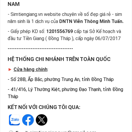
NAM
- Simtiengiang.vn website chuyên về số đẹp giá rẻ - sim
năm sinh là 1 dịch vụ của
DNTN Viễn Thông Minh Tuấn.
- Giấy phép KD số:
1201556769
cấp tại Sở Kế hoạch và
đầu tư Tiền Giang ( Đồng Tháp ), cấp ngày 06/07/2017
-------------------------------------
HỆ THỐNG CHI NHÁNH TRÊN TOÀN QUỐC
►
Cửa hàng chính
:
-
Số 28B, Ấp Bắc, phường Trung An, tỉnh Đồng Tháp
-
41/416, Lý Thường Kiệt, phường Đạo Thạnh, tỉnh Đồng
Tháp
KẾT NỐI VỚI CHÚNG TÔI QUA: