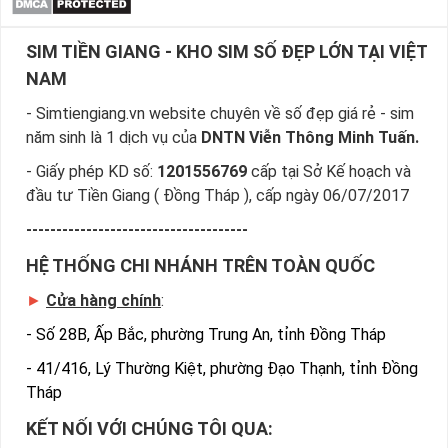
SIM TIỀN GIANG - KHO SIM SỐ ĐẸP LỚN TẠI VIỆT
NAM
- Simtiengiang.vn website chuyên về số đẹp giá rẻ - sim
năm sinh là 1 dịch vụ của
DNTN Viễn Thông Minh Tuấn.
- Giấy phép KD số:
1201556769
cấp tại Sở Kế hoạch và
đầu tư Tiền Giang ( Đồng Tháp ), cấp ngày 06/07/2017
-------------------------------------
HỆ THỐNG CHI NHÁNH TRÊN TOÀN QUỐC
►
Cửa hàng chính
:
-
Số 28B, Ấp Bắc, phường Trung An, tỉnh Đồng Tháp
-
41/416, Lý Thường Kiệt, phường Đạo Thạnh, tỉnh Đồng
Tháp
KẾT NỐI VỚI CHÚNG TÔI QUA: