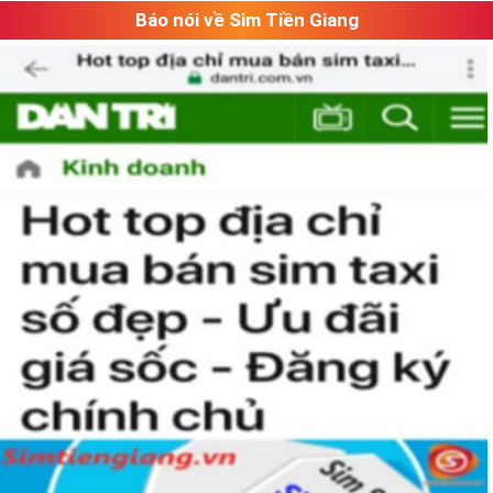
Báo nói về Sim Tiền Giang