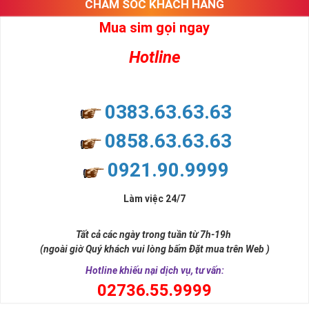
CHĂM SÓC KHÁCH HÀNG
Mua sim gọi ngay
Hotline
0383.63.63.63
0858.63.63.63
0921.90.9999
Làm việc 24/7
Tất cả các ngày trong tuần từ 7h-19h
(ngoài giờ Quý khách vui lòng bấm Đặt mua trên Web )
Hotline khiếu nại dịch vụ, tư vấn:
0
2736.55.9999