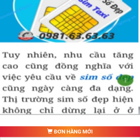
ĐƠN HÀNG MỚI