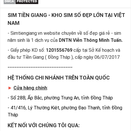
SIM TIỀN GIANG - KHO SIM SỐ ĐẸP LỚN TẠI VIỆT
NAM
- Simtiengiang.vn website chuyên về số đẹp giá rẻ - sim
năm sinh là 1 dịch vụ của
DNTN Viễn Thông Minh Tuấn.
- Giấy phép KD số:
1201556769
cấp tại Sở Kế hoạch và
đầu tư Tiền Giang ( Đồng Tháp ), cấp ngày 06/07/2017
-------------------------------------
HỆ THỐNG CHI NHÁNH TRÊN TOÀN QUỐC
►
Cửa hàng chính
:
-
Số 28B, Ấp Bắc, phường Trung An, tỉnh Đồng Tháp
-
41/416, Lý Thường Kiệt, phường Đạo Thạnh, tỉnh Đồng
Tháp
KẾT NỐI VỚI CHÚNG TÔI QUA: