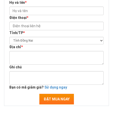
Họ và tên
*
Điện thoại
*
Tỉnh/TP
*
Địa chỉ
*
Ghi chú
Bạn có mã giảm giá?
Sử dụng ngay
ĐẶT MUA NGAY