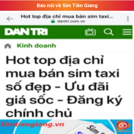
Báo nói về Sim Tiền Giang