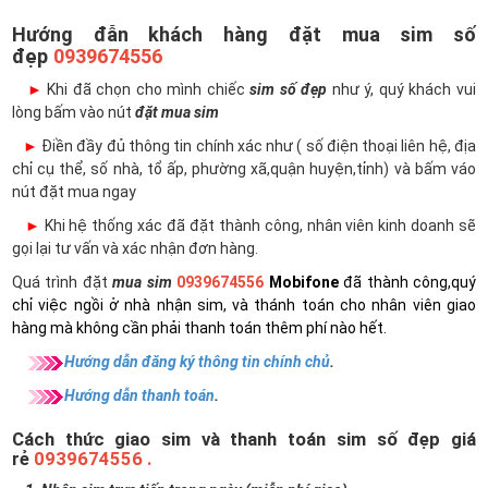
Hướng đẫn khách hàng đặt mua sim số
đẹp
0939674556
►
Khi đã chọn cho mình chiếc
sim số đẹp
như ý, quý khách vui
lòng bấm vào nút
đặt mua sim
►
Điền đầy đủ thông tin chính xác như ( số điện thoại liên hệ, địa
chỉ cụ thể, số nhà, tổ ấp, phường xã,quận huyện,tỉnh) và bấm váo
nút đặt mua ngay
►
Khi hệ thống xác đã đặt thành công, nhân viên kinh doanh sẽ
gọi lại tư vấn và xác nhận đơn hàng.
Quá trình đặt
mua sim
0939674556
Mobifone
đã thành công,quý
chỉ việc ngồi ở nhà nhận sim, và thánh toán cho nhân viên giao
hàng mà không cần phải thanh toán thêm phí nào hết.
Hướng dẫn đăng ký thông tin chính chủ
.
Hướng dẫn thanh toán
.
Cách thức giao sim và thanh toán sim số đẹp giá
rẻ
0939674556 .