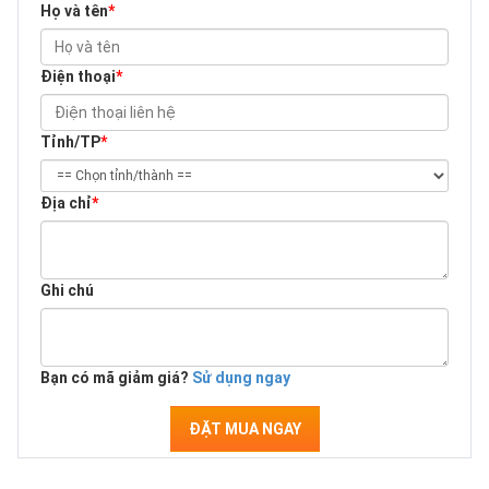
Họ và tên
*
Điện thoại
*
Tỉnh/TP
*
Địa chỉ
*
Ghi chú
Bạn có mã giảm giá?
Sử dụng ngay
ĐẶT MUA NGAY