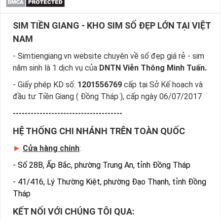
SIM TIỀN GIANG - KHO SIM SỐ ĐẸP LỚN TẠI VIỆT
NAM
- Simtiengiang.vn website chuyên về số đẹp giá rẻ - sim
năm sinh là 1 dịch vụ của
DNTN Viễn Thông Minh Tuấn.
- Giấy phép KD số:
1201556769
cấp tại Sở Kế hoạch và
đầu tư Tiền Giang ( Đồng Tháp ), cấp ngày 06/07/2017
-------------------------------------
HỆ THỐNG CHI NHÁNH TRÊN TOÀN QUỐC
►
Cửa hàng chính
:
-
Số 28B, Ấp Bắc, phường Trung An, tỉnh Đồng Tháp
-
41/416, Lý Thường Kiệt, phường Đạo Thạnh, tỉnh Đồng
Tháp
KẾT NỐI VỚI CHÚNG TÔI QUA: