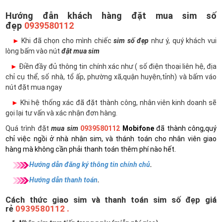
Hướng đẫn khách hàng đặt mua sim số
đẹp
0939580112
►
Khi đã chọn cho mình chiếc
sim số đẹp
như ý, quý khách vui
lòng bấm vào nút
đặt mua sim
►
Điền đầy đủ thông tin chính xác như ( số điện thoại liên hệ, địa
chỉ cụ thể, số nhà, tổ ấp, phường xã,quận huyện,tỉnh) và bấm váo
nút đặt mua ngay
►
Khi hệ thống xác đã đặt thành công, nhân viên kinh doanh sẽ
gọi lại tư vấn và xác nhận đơn hàng.
Quá trình đặt
mua sim
0939580112
Mobifone
đã thành công,quý
chỉ việc ngồi ở nhà nhận sim, và thánh toán cho nhân viên giao
hàng mà không cần phải thanh toán thêm phí nào hết.
Hướng dẫn đăng ký thông tin chính chủ
.
Hướng dẫn thanh toán
.
Cách thức giao sim và thanh toán sim số đẹp giá
rẻ
0939580112 .