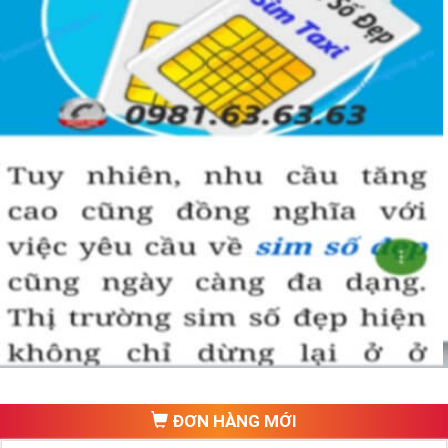
ĐƠN HÀNG MỚI