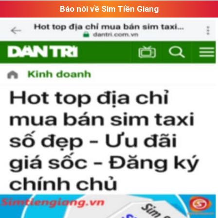
Báo nói về Sim Tiền Giang