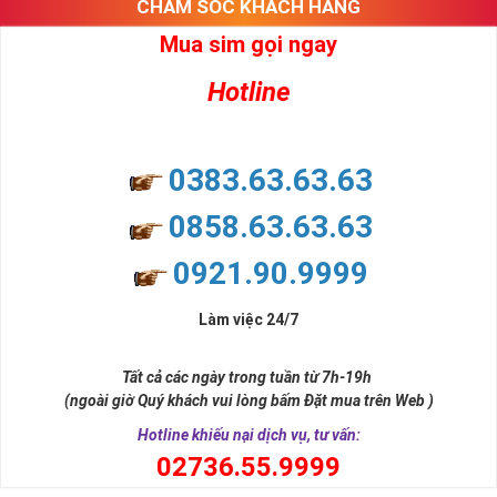
CHĂM SÓC KHÁCH HÀNG
Mua sim gọi ngay
Hotline
0383.63.63.63
0858.63.63.63
0921.90.9999
Làm việc 24/7
Tất cả các ngày trong tuần từ 7h-19h
(ngoài giờ Quý khách vui lòng bấm Đặt mua trên Web )
Hotline khiếu nại dịch vụ, tư vấn:
0
2736.55.9999