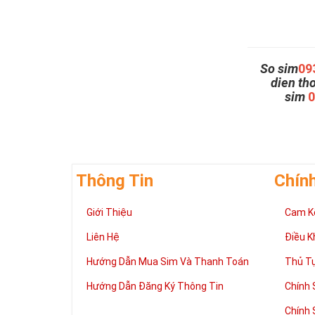
So sim
09
dien th
sim
Thông Tin
Chín
Giới Thiệu
Cam K
Liên Hệ
Điều K
Hướng Dẫn Mua Sim Và Thanh Toán
Thủ T
Hướng Dẫn Đăng Ký Thông Tin
Chính 
Chính 