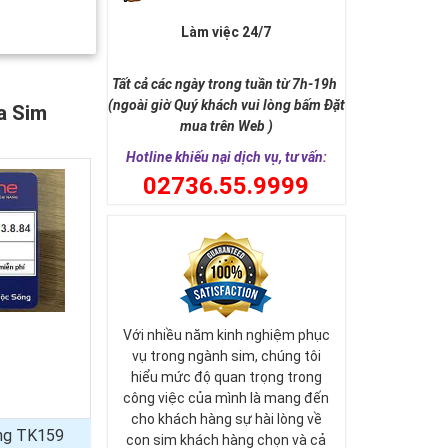
Làm việc 24/7
Tất cả các ngày trong tuần từ 7h-19h
(ngoài giờ Quý khách vui lòng bấm Đặt
a Sim
mua trên Web )
Hotline khiếu nại dịch vụ, tư vấn:
0
2736.55.9999
Với nhiều năm kinh nghiệm phục
vụ trong ngành sim, chúng tôi
hiểu mức độ quan trọng trong
công việc của mình là mang đến
cho khách hàng sự hài lòng về
ủng TK159
con sim khách hàng chọn và cả