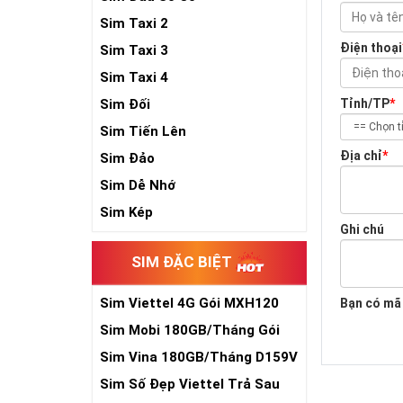
Sim Taxi 2
Điện thoại
Sim Taxi 3
Sim Taxi 4
Sim Đối
Tỉnh/TP
*
Sim Tiến Lên
Địa chỉ
*
Sim Đảo
Sim Dễ Nhớ
Sim Kép
Ghi chú
SIM ĐẶC BIỆT
Sim Viettel 4G Gói MXH120
Bạn có mã
Siêu Rẻ
Sim Mobi 180GB/Tháng Gói
TK159
Sim Vina 180GB/Tháng D159V
Sim Số Đẹp Viettel Trả Sau