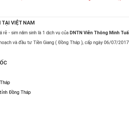
N TẠI VIỆT NAM
 rẻ - sim năm sinh là 1 dịch vụ của
DNTN Viễn Thông Minh Tuấ
hoạch và đầu tư Tiền Giang ( Đồng Tháp ), cấp ngày 06/07/2017
UỐC
 Tháp
 tỉnh Đồng Tháp