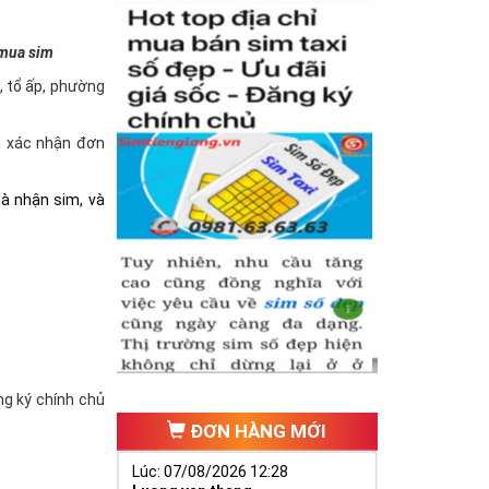
 mua sim
à, tổ ấp, phường
và xác nhận đơn
hà nhận sim, và
ăng ký chính chủ
ĐƠN HÀNG MỚI
Lúc: 07/08/2026 12:28