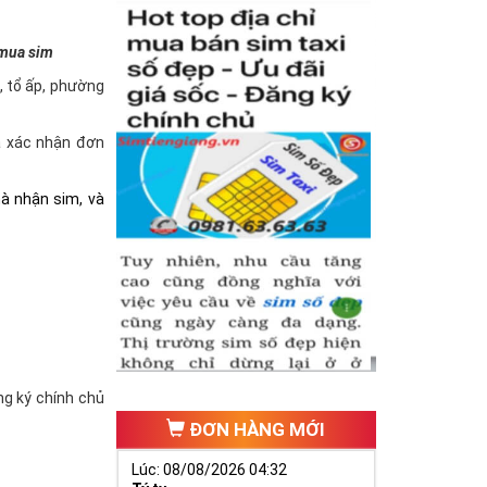
 mua sim
à, tổ ấp, phường
và xác nhận đơn
hà nhận sim, và
ăng ký chính chủ
ĐƠN HÀNG MỚI
Lúc: 08/08/2026 04:32