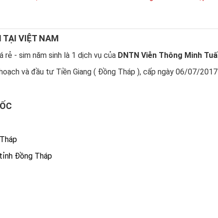
N TẠI VIỆT NAM
 rẻ - sim năm sinh là 1 dịch vụ của
DNTN Viễn Thông Minh Tuấ
hoạch và đầu tư Tiền Giang ( Đồng Tháp ), cấp ngày 06/07/2017
UỐC
 Tháp
 tỉnh Đồng Tháp