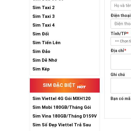
Sim Taxi 2
Điện thoại
Sim Taxi 3
Sim Taxi 4
Sim Đối
Tỉnh/TP
*
Sim Tiến Lên
Địa chỉ
*
Sim Đảo
Sim Dễ Nhớ
Sim Kép
Ghi chú
SIM ĐẶC BIỆT
Sim Viettel 4G Gói MXH120
Bạn có mã
Siêu Rẻ
Sim Mobi 180GB/Tháng Gói
TK159
Sim Vina 180GB/Tháng D159V
Sim Số Đẹp Viettel Trả Sau