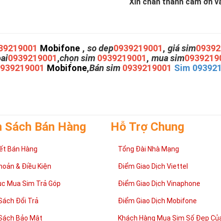
Xin chân thành cám ơn và 
39219001
Mobifone
,
so dep
0939219001
,
giá sim
09392
oai
0939219001
,
chọn sim
0939219001
,
mua sim
0939219
0939219001
Mobifone
,
Bán sim
0939219001
Sim 09392
h Sách Bán Hàng
Hỗ Trợ Chung
ết Bán Hàng
Tổng Đài Nhà Mạng
hoản & Điều Kiện
Điểm Giao Dịch Viettel
ục Mua Sim Trả Góp
Điểm Giao Dịch Vinaphone
Sách Đổi Trả
Điểm Giao Dịch Mobifone
Sách Bảo Mật
Khách Hàng Mua Sim Số Đẹp Của