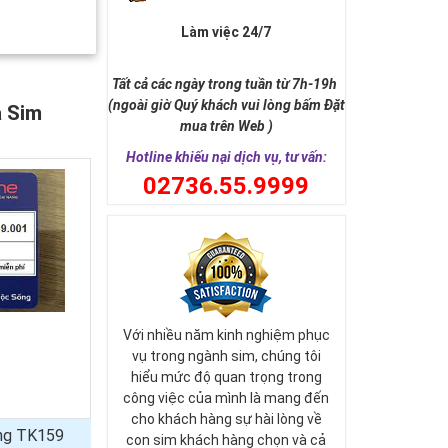
Làm việc 24/7
Tất cả các ngày trong tuần từ 7h-19h
(ngoài giờ Quý khách vui lòng bấm Đặt
a Sim
mua trên Web )
Hotline khiếu nại dịch vụ, tư vấn:
0
2736.55.9999
Với nhiều năm kinh nghiệm phục
vụ trong ngành sim, chúng tôi
hiểu mức độ quan trọng trong
công việc của mình là mang đến
cho khách hàng sự hài lòng về
ủng TK159
con sim khách hàng chọn và cả