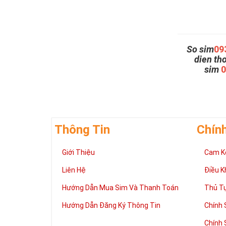
So sim
09
dien th
sim
Thông Tin
Chín
Giới Thiệu
Cam K
Liên Hệ
Điều K
Hướng Dẫn Mua Sim Và Thanh Toán
Thủ T
Hướng Dẫn Đăng Ký Thông Tin
Chính 
Chính 