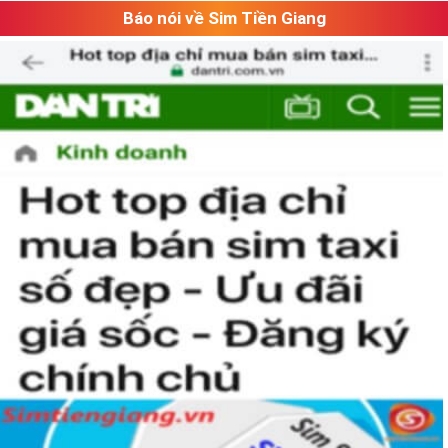
Báo nói về Sim Tiền Giang