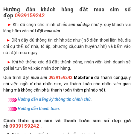
Hướng đẫn khách hàng đặt mua sim số
đẹp
0939159242
►
Khi đã chọn cho mình chiếc
sim số đẹp
như ý, quý khách vui
lòng bấm vào nút
đặt mua sim
►
Điền đầy đủ thông tin chính xác như ( số điện thoại liên hệ, địa
chỉ cụ thể, số nhà, tổ ấp, phường xã,quận huyện,tỉnh) và bấm váo
nút đặt mua ngay
►
Khi hệ thống xác đã đặt thành công, nhân viên kinh doanh sẽ
gọi lại tư vấn và xác nhận đơn hàng.
Quá trình đặt
mua sim
0939159242
Mobifone
đã thành công,quý
chỉ việc ngồi ở nhà nhận sim, và thánh toán cho nhân viên giao
hàng mà không cần phải thanh toán thêm phí nào hết.
Hướng dẫn đăng ký thông tin chính chủ
.
Hướng dẫn thanh toán
.
Cách thức giao sim và thanh toán sim số đẹp giá
rẻ
0939159242 .