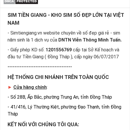
SIM TIỀN GIANG - KHO SIM SỐ ĐẸP LỚN TẠI VIỆT
NAM
- Simtiengiang.vn website chuyên về số đẹp giá rẻ - sim
năm sinh là 1 dịch vụ của
DNTN Viễn Thông Minh Tuấn.
- Giấy phép KD số:
1201556769
cấp tại Sở Kế hoạch và
đầu tư Tiền Giang ( Đồng Tháp ), cấp ngày 06/07/2017
-------------------------------------
HỆ THỐNG CHI NHÁNH TRÊN TOÀN QUỐC
►
Cửa hàng chính
:
-
Số 28B, Ấp Bắc, phường Trung An, tỉnh Đồng Tháp
-
41/416, Lý Thường Kiệt, phường Đạo Thạnh, tỉnh Đồng
Tháp
KẾT NỐI VỚI CHÚNG TÔI QUA: