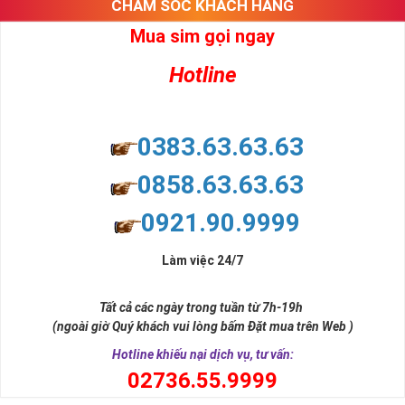
CHĂM SÓC KHÁCH HÀNG
Mua sim gọi ngay
Hotline
0383.63.63.63
0858.63.63.63
0921.90.9999
Làm việc 24/7
Tất cả các ngày trong tuần từ 7h-19h
(ngoài giờ Quý khách vui lòng bấm Đặt mua trên Web )
Hotline khiếu nại dịch vụ, tư vấn:
0
2736.55.9999