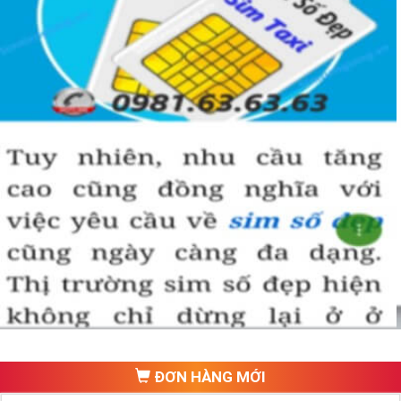
ĐƠN HÀNG MỚI