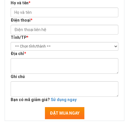
Họ và tên
*
Điện thoại
*
Tỉnh/TP
*
Địa chỉ
*
Ghi chú
Bạn có mã giảm giá?
Sử dụng ngay
ĐẶT MUA NGAY