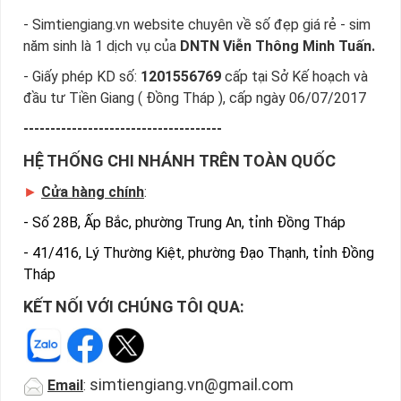
- Simtiengiang.vn website chuyên về số đẹp giá rẻ - sim
năm sinh là 1 dịch vụ của
DNTN Viễn Thông Minh Tuấn.
- Giấy phép KD số:
1201556769
cấp tại Sở Kế hoạch và
đầu tư Tiền Giang ( Đồng Tháp ), cấp ngày 06/07/2017
-------------------------------------
HỆ THỐNG CHI NHÁNH TRÊN TOÀN QUỐC
►
Cửa hàng chính
:
-
Số 28B, Ấp Bắc, phường Trung An, tỉnh Đồng Tháp
-
41/416, Lý Thường Kiệt, phường Đạo Thạnh, tỉnh Đồng
Tháp
KẾT NỐI VỚI CHÚNG TÔI QUA:
simtiengiang.vn@gmail.com
Email
: