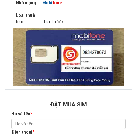
Nhà mạng:
Mobifone
Loại thuê
bao:
Trả Trước
ĐẶT MUA SIM
Họ và tên
*
Điện thoại
*