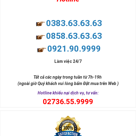
0383.63.63.63
0858.63.63.63
0921.90.9999
Làm việc 24/7
Tất cả các ngày trong tuần từ 7h-19h
(ngoài giờ Quý khách vui lòng bấm Đặt mua trên Web )
Hotline khiếu nại dịch vụ, tư vấn:
0
2736.55.9999