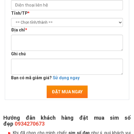
Tỉnh/TP
*
Địa chỉ
*
Ghi chú
Bạn có mã giảm giá?
Sử dụng ngay
ĐẶT MUA NGAY
Hướng đẫn khách hàng đặt mua sim số
đẹp
0934270673
►
Khi đã chọn cho mình chiếc
sim số đẹp
như ý, quý khách vui