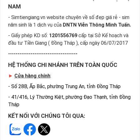
NAM
- Simtiengiang.vn website chuyên về số đẹp giá rẻ - sim
năm sinh là 1 dịch vụ của
DNTN Viễn Thông Minh Tuấn.
- Giấy phép KD số:
1201556769
cấp tại Sở Kế hoạch và
đầu tư Tiền Giang ( Đồng Tháp ), cấp ngày 06/07/2017
-------------------------------------
HỆ THỐNG CHI NHÁNH TRÊN TOÀN QUỐC
►
Cửa hàng chính
:
-
Số 28B, Ấp Bắc, phường Trung An, tỉnh Đồng Tháp
-
41/416, Lý Thường Kiệt, phường Đạo Thạnh, tỉnh Đồng
Tháp
KẾT NỐI VỚI CHÚNG TÔI QUA: