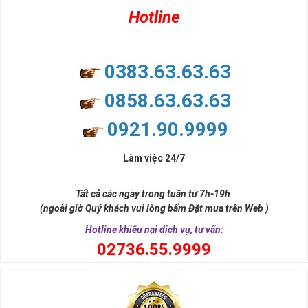
Hotline
0383.63.63.63
0858.63.63.63
0921.90.9999
Làm việc 24/7
Tất cả các ngày trong tuần từ 7h-19h
(ngoài giờ Quý khách vui lòng bấm Đặt mua trên Web )
Hotline khiếu nại dịch vụ, tư vấn:
0
2736.55.9999