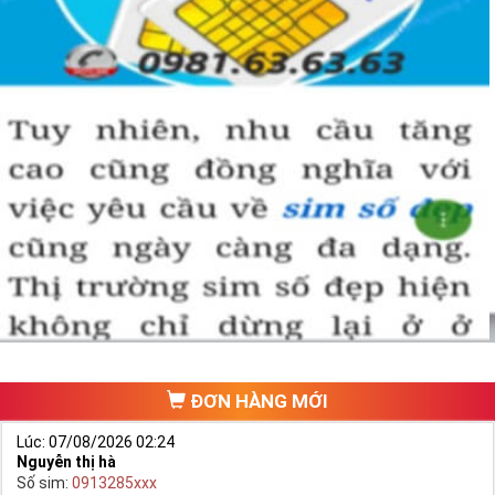
ĐƠN HÀNG MỚI
Lúc: 07/08/2026 02:24
Nguyễn thị hà
Số sim:
0913285xxx