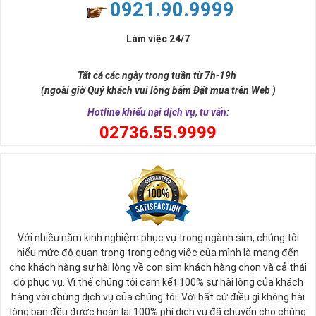
0921.90.9999
Làm việc 24/7
Tất cả các ngày trong tuần từ 7h-19h
(ngoài giờ Quý khách vui lòng bấm Đặt mua trên Web )
Hotline khiếu nại dịch vụ, tư vấn:
0
2736.55.9999
Với nhiều năm kinh nghiệm phục vụ trong ngành sim, chúng tôi
hiểu mức độ quan trọng trong công việc của mình là mang đến
cho khách hàng sự hài lòng về con sim khách hàng chọn và cả thái
độ phục vụ. Vì thế chúng tôi cam kết 100% sự hài lòng của khách
hàng với chúng dịch vụ của chúng tôi. Với bất cứ điều gì không hài
lòng bạn đều được hoàn lại 100% phí dịch vụ đã chuyển cho chúng