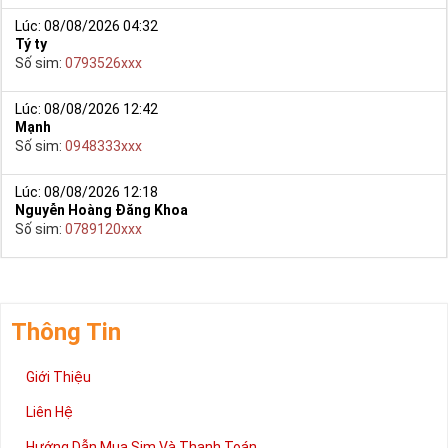
Lúc: 08/08/2026 04:32
Tý ty
Số sim:
0793526xxx
Lúc: 08/08/2026 12:42
Mạnh
Số sim:
0948333xxx
Lúc: 08/08/2026 12:18
Nguyễn Hoàng Đăng Khoa
Số sim:
0789120xxx
Thông Tin
Giới Thiệu
Liên Hệ
Hướng Dẫn Mua Sim Và Thanh Toán