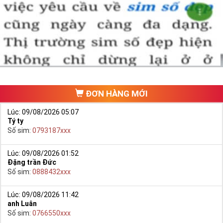
ĐƠN HÀNG MỚI
Lúc: 09/08/2026 05:07
Tý ty
Số sim:
0793187xxx
Lúc: 09/08/2026 01:52
Đặng trần Đức
Số sim:
0888432xxx
Lúc: 09/08/2026 11:42
anh Luân
Số sim:
0766550xxx