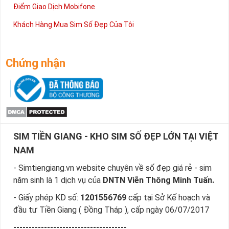
Điểm Giao Dịch Mobifone
Khách Hàng Mua Sim Số Đẹp Của Tôi
Chứng nhận
SIM TIỀN GIANG - KHO SIM SỐ ĐẸP LỚN TẠI VIỆT
NAM
- Simtiengiang.vn website chuyên về số đẹp giá rẻ - sim
năm sinh là 1 dịch vụ của
DNTN Viễn Thông Minh Tuấn.
- Giấy phép KD số:
1201556769
cấp tại Sở Kế hoạch và
đầu tư Tiền Giang ( Đồng Tháp ), cấp ngày 06/07/2017
-------------------------------------