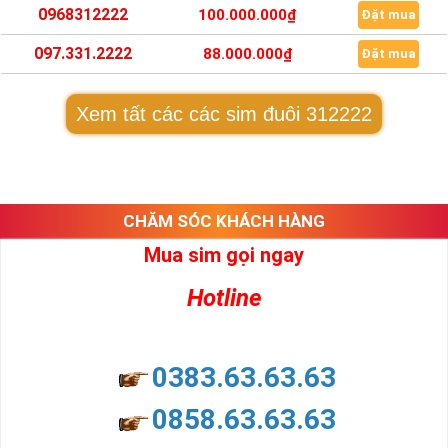
0968312222
100.000.000₫
Đặt mua
097.331.2222
88.000.000₫
Đặt mua
Xem tất các các sim đuôi 312222
CHĂM SÓC KHÁCH HÀNG
Mua sim gọi ngay
Hotline
0383.63.63.63
0858.63.63.63