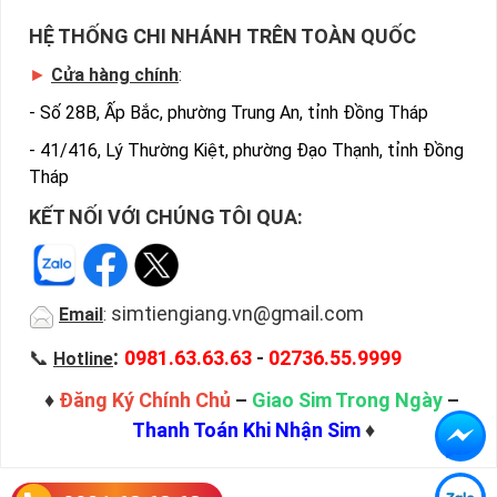
HỆ THỐNG CHI NHÁNH TRÊN TOÀN QUỐC
►
Cửa hàng chính
:
-
Số 28B, Ấp Bắc, phường Trung An, tỉnh Đồng Tháp
-
41/416, Lý Thường Kiệt, phường Đạo Thạnh, tỉnh Đồng
Tháp
KẾT NỐI VỚI CHÚNG TÔI QUA:
simtiengiang.vn@gmail.com
Email
:
:
📞
0981.63.63.63
-
02736.55.9999
Hotline
♦
Đăng Ký Chính Chủ
–
Giao Sim Trong Ngày
–
Thanh Toán Khi Nhận Sim
♦