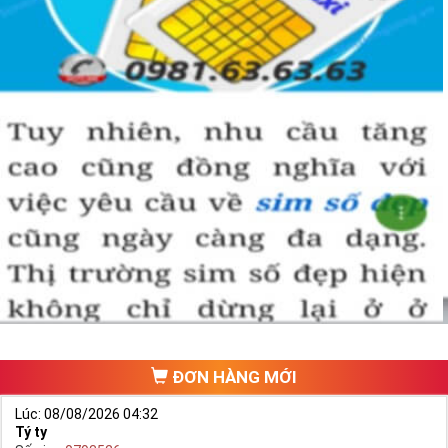
ĐƠN HÀNG MỚI
Lúc: 08/08/2026 04:32
Tý ty