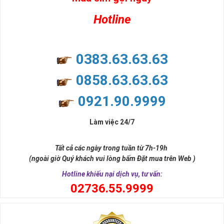
Hotline
0383.63.63.63
0858.63.63.63
0921.90.9999
Làm việc 24/7
Tất cả các ngày trong tuần từ 7h-19h
(ngoài giờ Quý khách vui lòng bấm Đặt mua trên Web )
Hotline khiếu nại dịch vụ, tư vấn:
0
2736.55.9999