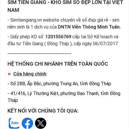
SIM TIỀN GIANG - KHO SIM SỐ ĐẸP LỚN TẠI VIỆT
NAM
- Simtiengiang.vn website chuyên về số đẹp giá rẻ - sim
năm sinh là 1 dịch vụ của
DNTN Viễn Thông Minh Tuấn.
- Giấy phép KD số:
1201556769
cấp tại Sở Kế hoạch và
đầu tư Tiền Giang ( Đồng Tháp ), cấp ngày 06/07/2017
-------------------------------------
HỆ THỐNG CHI NHÁNH TRÊN TOÀN QUỐC
►
Cửa hàng chính
:
-
Số 28B, Ấp Bắc, phường Trung An, tỉnh Đồng Tháp
-
41/416, Lý Thường Kiệt, phường Đạo Thạnh, tỉnh Đồng
Tháp
KẾT NỐI VỚI CHÚNG TÔI QUA: