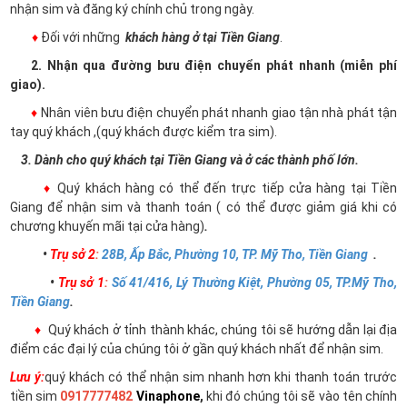
nhận sim và đăng ký chính chủ trong ngày.
♦
Đối với những
khách hàng ở tại Tiền Giang
.
2. Nhận qua đường bưu điện chuyển phát nhanh (miễn phí
giao).
♦
Nhân viên bưu điện chuyển phát nhanh giao tận nhà phát tận
tay quý khách ,(quý khách được kiểm tra sim).
3. Dành cho quý khách tại Tiền Giang và ở các thành phố lớn.
♦
Quý khách hàng có thể đến trực tiếp cửa hàng tại Tiền
Giang để nhận sim và thanh toán ( có thể được giảm giá khi có
chương khuyến mãi tại cửa hàng)
.
•
Trụ sở 2
:
28B, Ấp Bắc, Phường 10, TP. Mỹ Tho, Tiền Giang
.
•
Trụ sở 1
:
Số 41/416, Lý Thường Kiệt, Phường 05, TP.Mỹ Tho,
Tiền Giang
.
♦
Quý khách ở tỉnh thành khác, chúng tôi sẽ hướng dẫn lại địa
điểm các đại lý của chúng tôi ở gần quý khách nhất để nhận sim.
Lưu ý:
quý khách có thể nhận sim nhanh hơn khi thanh toán trước
tiền sim
0917777482
Vinaphone
,
khi đó chúng tôi sẽ vào tên chính