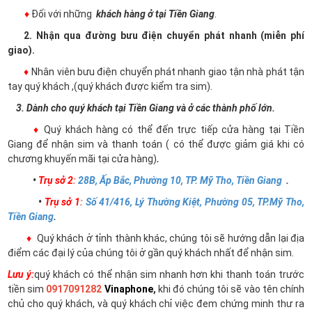
♦
Đối với những
khách hàng ở tại Tiền Giang
.
2. Nhận qua đường bưu điện chuyển phát nhanh (miễn phí
giao).
♦
Nhân viên bưu điện chuyển phát nhanh giao tận nhà phát tận
tay quý khách ,(quý khách được kiểm tra sim).
3. Dành cho quý khách tại Tiền Giang và ở các thành phố lớn.
♦
Quý khách hàng có thể đến trực tiếp cửa hàng tại Tiền
Giang để nhận sim và thanh toán ( có thể được giảm giá khi có
chương khuyến mãi tại cửa hàng)
.
•
Trụ sở 2
:
28B, Ấp Bắc, Phường 10, TP. Mỹ Tho, Tiền Giang
.
•
Trụ sở 1
:
Số 41/416, Lý Thường Kiệt, Phường 05, TP.Mỹ Tho,
Tiền Giang
.
♦
Quý khách ở tỉnh thành khác, chúng tôi sẽ hướng dẫn lại địa
điểm các đại lý của chúng tôi ở gần quý khách nhất để nhận sim.
Lưu ý:
quý khách có thể nhận sim nhanh hơn khi thanh toán trước
tiền sim
0917091282
Vinaphone
,
khi đó chúng tôi sẽ vào tên chính
chủ cho quý khách, và quý khách chỉ việc đem chứng minh thư ra