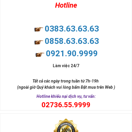
Hotline
0383.63.63.63
0858.63.63.63
0921.90.9999
Làm việc 24/7
Tất cả các ngày trong tuần từ 7h-19h
(ngoài giờ Quý khách vui lòng bấm Đặt mua trên Web )
Hotline khiếu nại dịch vụ, tư vấn:
0
2736.55.9999