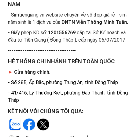
NAM
- Simtiengiang.vn website chuyên về số đẹp giá rẻ - sim
năm sinh là 1 dịch vụ của
DNTN Viễn Thông Minh Tuấn.
- Giấy phép KD số:
1201556769
cấp tại Sở Kế hoạch và
đầu tư Tiền Giang ( Đồng Tháp ), cấp ngày 06/07/2017
-------------------------------------
HỆ THỐNG CHI NHÁNH TRÊN TOÀN QUỐC
►
Cửa hàng chính
:
-
Số 28B, Ấp Bắc, phường Trung An, tỉnh Đồng Tháp
-
41/416, Lý Thường Kiệt, phường Đạo Thạnh, tỉnh Đồng
Tháp
KẾT NỐI VỚI CHÚNG TÔI QUA: