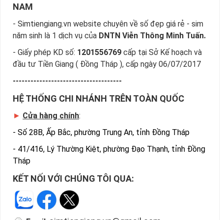
NAM
- Simtiengiang.vn website chuyên về số đẹp giá rẻ - sim
năm sinh là 1 dịch vụ của
DNTN Viễn Thông Minh Tuấn.
- Giấy phép KD số:
1201556769
cấp tại Sở Kế hoạch và
đầu tư Tiền Giang ( Đồng Tháp ), cấp ngày 06/07/2017
-------------------------------------
HỆ THỐNG CHI NHÁNH TRÊN TOÀN QUỐC
►
Cửa hàng chính
:
-
Số 28B, Ấp Bắc, phường Trung An, tỉnh Đồng Tháp
-
41/416, Lý Thường Kiệt, phường Đạo Thạnh, tỉnh Đồng
Tháp
KẾT NỐI VỚI CHÚNG TÔI QUA: