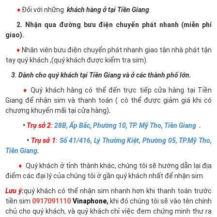
♦
Đối với những
khách hàng ở tại Tiền Giang
.
2. Nhận qua đường bưu điện chuyển phát nhanh (miễn phí
giao).
♦
Nhân viên bưu điện chuyển phát nhanh giao tận nhà phát tận
tay quý khách ,(quý khách được kiểm tra sim).
3. Dành cho quý khách tại Tiền Giang và ở các thành phố lớn.
♦
Quý khách hàng có thể đến trực tiếp cửa hàng tại Tiền
Giang để nhận sim và thanh toán ( có thể được giảm giá khi có
chương khuyến mãi tại cửa hàng)
.
•
Trụ sở 2
:
28B, Ấp Bắc, Phường 10, TP. Mỹ Tho, Tiền Giang
.
•
Trụ sở 1
:
Số 41/416, Lý Thường Kiệt, Phường 05, TP.Mỹ Tho,
Tiền Giang
.
♦
Quý khách ở tỉnh thành khác, chúng tôi sẽ hướng dẫn lại địa
điểm các đại lý của chúng tôi ở gần quý khách nhất để nhận sim.
Lưu ý:
quý khách có thể nhận sim nhanh hơn khi thanh toán trước
tiền sim
0917091110
Vinaphone
,
khi đó chúng tôi sẽ vào tên chính
chủ cho quý khách, và quý khách chỉ việc đem chứng minh thư ra