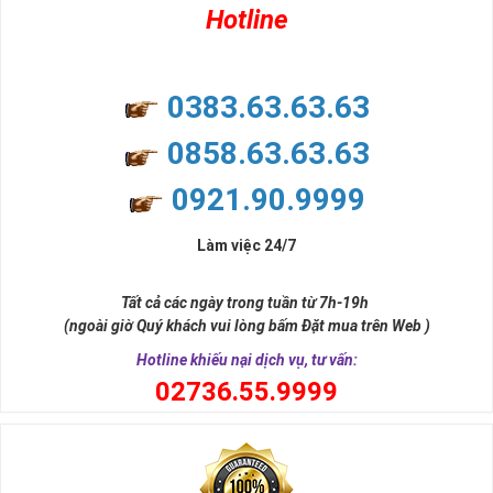
Hotline
0383.63.63.63
0858.63.63.63
0921.90.9999
Làm việc 24/7
Tất cả các ngày trong tuần từ 7h-19h
(ngoài giờ Quý khách vui lòng bấm Đặt mua trên Web )
Hotline khiếu nại dịch vụ, tư vấn:
0
2736.55.9999