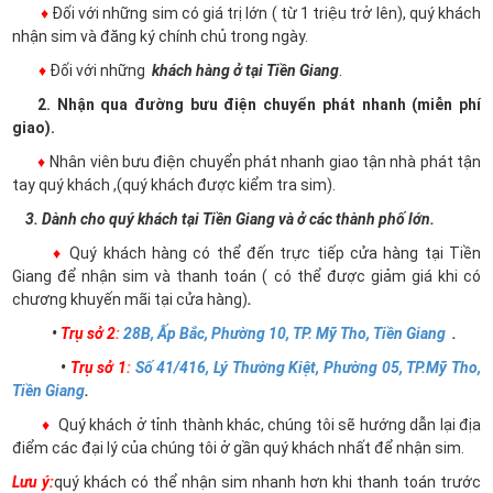
♦
Đối với những sim có giá trị lớn ( từ 1 triệu trở lên), quý khách
nhận sim và đăng ký chính chủ trong ngày.
♦
Đối với những
khách hàng ở tại Tiền Giang
.
2. Nhận qua đường bưu điện chuyển phát nhanh (miễn phí
giao).
♦
Nhân viên bưu điện chuyển phát nhanh giao tận nhà phát tận
tay quý khách ,(quý khách được kiểm tra sim).
3. Dành cho quý khách tại Tiền Giang và ở các thành phố lớn.
♦
Quý khách hàng có thể đến trực tiếp cửa hàng tại Tiền
Giang để nhận sim và thanh toán ( có thể được giảm giá khi có
chương khuyến mãi tại cửa hàng)
.
•
Trụ sở 2
:
28B, Ấp Bắc, Phường 10, TP. Mỹ Tho, Tiền Giang
.
•
Trụ sở 1
:
Số 41/416, Lý Thường Kiệt, Phường 05, TP.Mỹ Tho,
Tiền Giang
.
♦
Quý khách ở tỉnh thành khác, chúng tôi sẽ hướng dẫn lại địa
điểm các đại lý của chúng tôi ở gần quý khách nhất để nhận sim.
Lưu ý:
quý khách có thể nhận sim nhanh hơn khi thanh toán trước