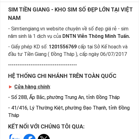
SIM TIỀN GIANG - KHO SIM SỐ ĐẸP LỚN TẠI VIỆT
NAM
- Simtiengiang.vn website chuyên về số đẹp giá rẻ - sim
năm sinh là 1 dịch vụ của
DNTN Viễn Thông Minh Tuấn.
- Giấy phép KD số:
1201556769
cấp tại Sở Kế hoạch và
đầu tư Tiền Giang ( Đồng Tháp ), cấp ngày 06/07/2017
-------------------------------------
HỆ THỐNG CHI NHÁNH TRÊN TOÀN QUỐC
►
Cửa hàng chính
:
-
Số 28B, Ấp Bắc, phường Trung An, tỉnh Đồng Tháp
-
41/416, Lý Thường Kiệt, phường Đạo Thạnh, tỉnh Đồng
Tháp
KẾT NỐI VỚI CHÚNG TÔI QUA: