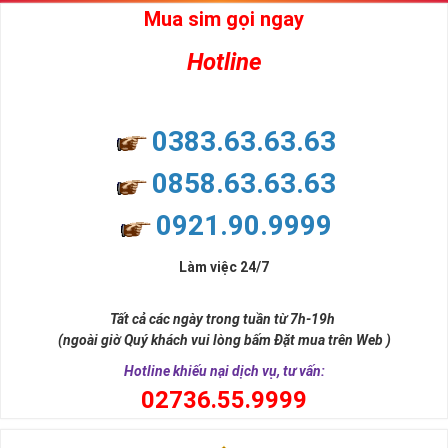
Mua sim gọi ngay
Hotline
0383.63.63.63
0858.63.63.63
0921.90.9999
Làm việc 24/7
Tất cả các ngày trong tuần từ 7h-19h
(ngoài giờ Quý khách vui lòng bấm Đặt mua trên Web )
Hotline khiếu nại dịch vụ, tư vấn:
0
2736.55.9999