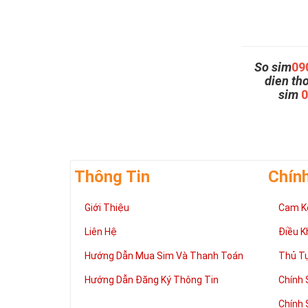
So sim
09
dien th
sim
Thông Tin
Chín
Giới Thiệu
Cam K
Liên Hệ
Điều K
Hướng Dẫn Mua Sim Và Thanh Toán
Thủ T
Hướng Dẫn Đăng Ký Thông Tin
Chính 
Chính 