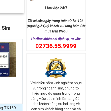
Làm việc 24/7
Tất cả các ngày trong tuần từ 7h-19h
(ngoài giờ Quý khách vui lòng bấm Đặt
a Sim
mua trên Web )
Hotline khiếu nại dịch vụ, tư vấn:
0
2736.55.9999
Với nhiều năm kinh nghiệm phục
vụ trong ngành sim, chúng tôi
hiểu mức độ quan trọng trong
công việc của mình là mang đến
cho khách hàng sự hài lòng về
ủng TK159
con sim khách hàng chọn và cả