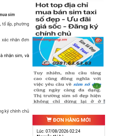
 mua sim
à, tổ ấp, phường
và xác nhận đơn
hà nhận sim, và
ăng ký chính chủ
ĐƠN HÀNG MỚI
Lúc: 07/08/2026 02:24