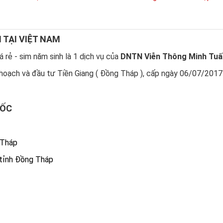
N TẠI VIỆT NAM
 rẻ - sim năm sinh là 1 dịch vụ của
DNTN Viễn Thông Minh Tuấ
hoạch và đầu tư Tiền Giang ( Đồng Tháp ), cấp ngày 06/07/2017
UỐC
 Tháp
 tỉnh Đồng Tháp