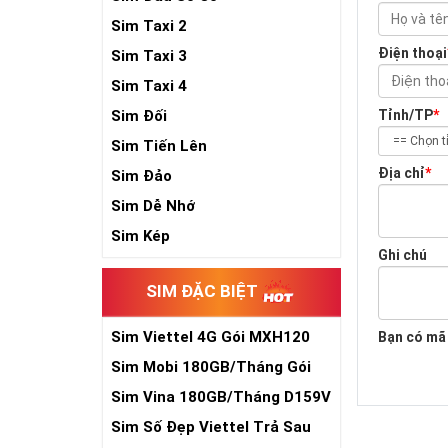
Sim Taxi 2
Điện thoại
Sim Taxi 3
Sim Taxi 4
Sim Đối
Tỉnh/TP
*
Sim Tiến Lên
Địa chỉ
*
Sim Đảo
Sim Dễ Nhớ
Sim Kép
Ghi chú
SIM ĐẶC BIỆT
Sim Viettel 4G Gói MXH120
Bạn có mã
Siêu Rẻ
Sim Mobi 180GB/Tháng Gói
TK159
Sim Vina 180GB/Tháng D159V
Sim Số Đẹp Viettel Trả Sau