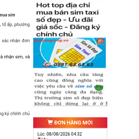
 mua sim
à, tổ ấp, phường
và xác nhận đơn
hà nhận sim, và
ăng ký chính chủ
ĐƠN HÀNG MỚI
Lúc: 08/08/2026 04:32