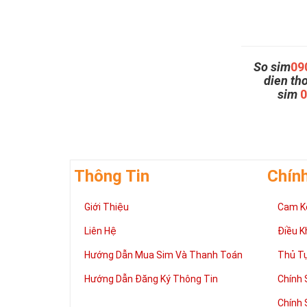
So sim
09
dien th
sim
Thông Tin
Chín
Giới Thiệu
Cam K
Liên Hệ
Điều K
Hướng Dẫn Mua Sim Và Thanh Toán
Thủ T
Hướng Dẫn Đăng Ký Thông Tin
Chính 
Chính 