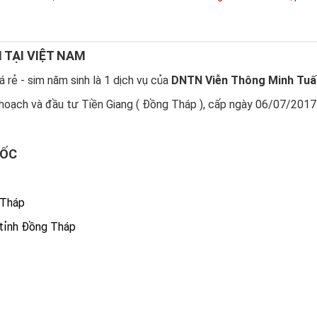
N TẠI VIỆT NAM
 rẻ - sim năm sinh là 1 dịch vụ của
DNTN Viễn Thông Minh Tuấ
hoạch và đầu tư Tiền Giang ( Đồng Tháp ), cấp ngày 06/07/2017
UỐC
 Tháp
 tỉnh Đồng Tháp