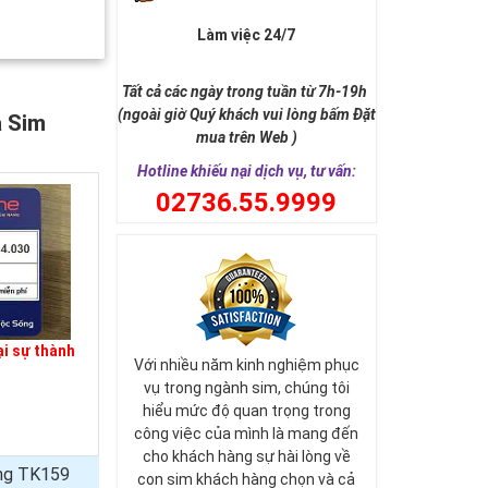
Làm việc 24/7
Tất cả các ngày trong tuần từ 7h-19h
(ngoài giờ Quý khách vui lòng bấm Đặt
a Sim
mua trên Web )
Hotline khiếu nại dịch vụ, tư vấn:
0
2736.55.9999
i sự thành
Với nhiều năm kinh nghiệm phục
vụ trong ngành sim, chúng tôi
hiểu mức độ quan trọng trong
công việc của mình là mang đến
cho khách hàng sự hài lòng về
ủng TK159
con sim khách hàng chọn và cả