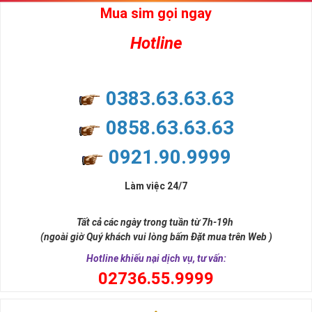
Mua sim gọi ngay
Hotline
0383.63.63.63
0858.63.63.63
0921.90.9999
Làm việc 24/7
Tất cả các ngày trong tuần từ 7h-19h
(ngoài giờ Quý khách vui lòng bấm Đặt mua trên Web )
Hotline khiếu nại dịch vụ, tư vấn:
0
2736.55.9999