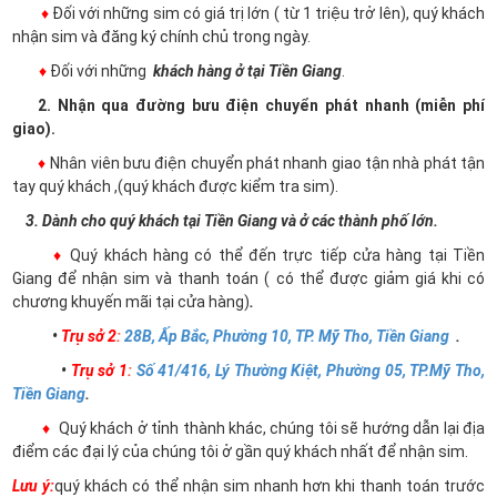
♦
Đối với những sim có giá trị lớn ( từ 1 triệu trở lên), quý khách
nhận sim và đăng ký chính chủ trong ngày.
♦
Đối với những
khách hàng ở tại Tiền Giang
.
2. Nhận qua đường bưu điện chuyển phát nhanh (miễn phí
giao).
♦
Nhân viên bưu điện chuyển phát nhanh giao tận nhà phát tận
tay quý khách ,(quý khách được kiểm tra sim).
3. Dành cho quý khách tại Tiền Giang và ở các thành phố lớn.
♦
Quý khách hàng có thể đến trực tiếp cửa hàng tại Tiền
Giang để nhận sim và thanh toán ( có thể được giảm giá khi có
chương khuyến mãi tại cửa hàng)
.
•
Trụ sở 2
:
28B, Ấp Bắc, Phường 10, TP. Mỹ Tho, Tiền Giang
.
•
Trụ sở 1
:
Số 41/416, Lý Thường Kiệt, Phường 05, TP.Mỹ Tho,
Tiền Giang
.
♦
Quý khách ở tỉnh thành khác, chúng tôi sẽ hướng dẫn lại địa
điểm các đại lý của chúng tôi ở gần quý khách nhất để nhận sim.
Lưu ý:
quý khách có thể nhận sim nhanh hơn khi thanh toán trước