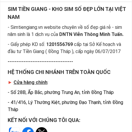
SIM TIỀN GIANG - KHO SIM SỐ ĐẸP LỚN TẠI VIỆT
NAM
- Simtiengiang.vn website chuyên về số đẹp giá rẻ - sim
năm sinh là 1 dịch vụ của
DNTN Viễn Thông Minh Tuấn.
- Giấy phép KD số:
1201556769
cấp tại Sở Kế hoạch và
đầu tư Tiền Giang ( Đồng Tháp ), cấp ngày 06/07/2017
-------------------------------------
HỆ THỐNG CHI NHÁNH TRÊN TOÀN QUỐC
►
Cửa hàng chính
:
-
Số 28B, Ấp Bắc, phường Trung An, tỉnh Đồng Tháp
-
41/416, Lý Thường Kiệt, phường Đạo Thạnh, tỉnh Đồng
Tháp
KẾT NỐI VỚI CHÚNG TÔI QUA: