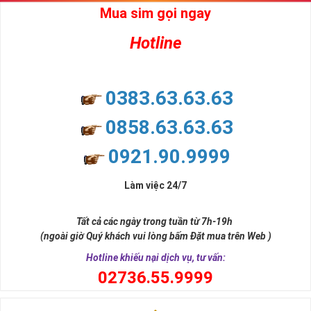
Mua sim gọi ngay
Hotline
0383.63.63.63
0858.63.63.63
0921.90.9999
Làm việc 24/7
Tất cả các ngày trong tuần từ 7h-19h
(ngoài giờ Quý khách vui lòng bấm Đặt mua trên Web )
Hotline khiếu nại dịch vụ, tư vấn:
0
2736.55.9999