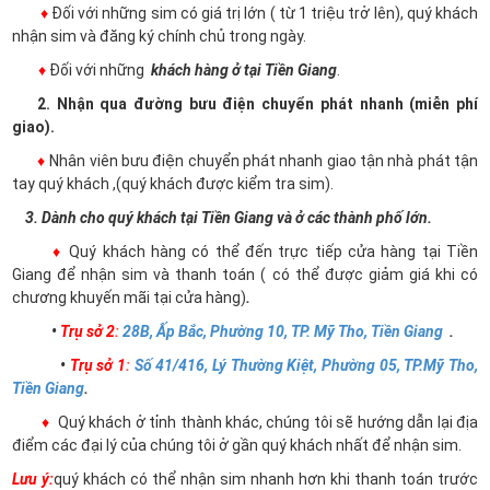
♦
Đối với những sim có giá trị lớn ( từ 1 triệu trở lên), quý khách
nhận sim và đăng ký chính chủ trong ngày.
♦
Đối với những
khách hàng ở tại Tiền Giang
.
2. Nhận qua đường bưu điện chuyển phát nhanh (miễn phí
giao).
♦
Nhân viên bưu điện chuyển phát nhanh giao tận nhà phát tận
tay quý khách ,(quý khách được kiểm tra sim).
3. Dành cho quý khách tại Tiền Giang và ở các thành phố lớn.
♦
Quý khách hàng có thể đến trực tiếp cửa hàng tại Tiền
Giang để nhận sim và thanh toán ( có thể được giảm giá khi có
chương khuyến mãi tại cửa hàng)
.
•
Trụ sở 2
:
28B, Ấp Bắc, Phường 10, TP. Mỹ Tho, Tiền Giang
.
•
Trụ sở 1
:
Số 41/416, Lý Thường Kiệt, Phường 05, TP.Mỹ Tho,
Tiền Giang
.
♦
Quý khách ở tỉnh thành khác, chúng tôi sẽ hướng dẫn lại địa
điểm các đại lý của chúng tôi ở gần quý khách nhất để nhận sim.
Lưu ý:
quý khách có thể nhận sim nhanh hơn khi thanh toán trước