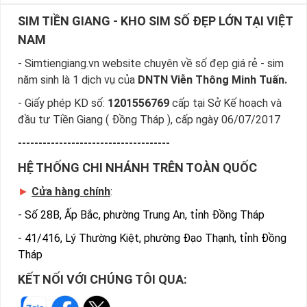
SIM TIỀN GIANG - KHO SIM SỐ ĐẸP LỚN TẠI VIỆT
NAM
- Simtiengiang.vn website chuyên về số đẹp giá rẻ - sim
năm sinh là 1 dịch vụ của
DNTN Viễn Thông Minh Tuấn.
- Giấy phép KD số:
1201556769
cấp tại Sở Kế hoạch và
đầu tư Tiền Giang ( Đồng Tháp ), cấp ngày 06/07/2017
-------------------------------------
HỆ THỐNG CHI NHÁNH TRÊN TOÀN QUỐC
►
Cửa hàng chính
:
-
Số 28B, Ấp Bắc, phường Trung An, tỉnh Đồng Tháp
-
41/416, Lý Thường Kiệt, phường Đạo Thạnh, tỉnh Đồng
Tháp
KẾT NỐI VỚI CHÚNG TÔI QUA: