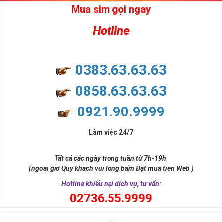
Mua sim gọi ngay
Hotline
0383.63.63.63
0858.63.63.63
0921.90.9999
Làm việc 24/7
Tất cả các ngày trong tuần từ 7h-19h
(ngoài giờ Quý khách vui lòng bấm Đặt mua trên Web )
Hotline khiếu nại dịch vụ, tư vấn:
0
2736.55.9999