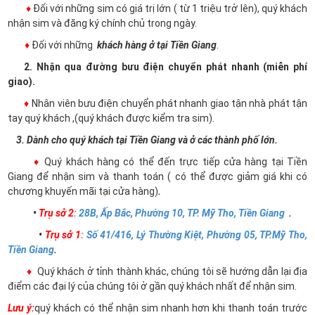
♦
Đối với những sim có giá trị lớn ( từ 1 triệu trở lên), quý khách
nhận sim và đăng ký chính chủ trong ngày.
♦
Đối với những
khách hàng ở tại Tiền Giang
.
2. Nhận qua đường bưu điện chuyển phát nhanh (miễn phí
giao).
♦
Nhân viên bưu điện chuyển phát nhanh giao tận nhà phát tận
tay quý khách ,(quý khách được kiểm tra sim).
3. Dành cho quý khách tại Tiền Giang và ở các thành phố lớn.
♦
Quý khách hàng có thể đến trực tiếp cửa hàng tại Tiền
Giang để nhận sim và thanh toán ( có thể được giảm giá khi có
chương khuyến mãi tại cửa hàng)
.
•
Trụ sở 2
:
28B, Ấp Bắc, Phường 10, TP. Mỹ Tho, Tiền Giang
.
•
Trụ sở 1
:
Số 41/416, Lý Thường Kiệt, Phường 05, TP.Mỹ Tho,
Tiền Giang
.
♦
Quý khách ở tỉnh thành khác, chúng tôi sẽ hướng dẫn lại địa
điểm các đại lý của chúng tôi ở gần quý khách nhất để nhận sim.
Lưu ý:
quý khách có thể nhận sim nhanh hơn khi thanh toán trước