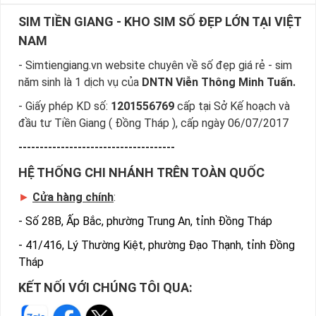
SIM TIỀN GIANG - KHO SIM SỐ ĐẸP LỚN TẠI VIỆT
NAM
- Simtiengiang.vn website chuyên về số đẹp giá rẻ - sim
năm sinh là 1 dịch vụ của
DNTN Viễn Thông Minh Tuấn.
- Giấy phép KD số:
1201556769
cấp tại Sở Kế hoạch và
đầu tư Tiền Giang ( Đồng Tháp ), cấp ngày 06/07/2017
-------------------------------------
HỆ THỐNG CHI NHÁNH TRÊN TOÀN QUỐC
►
Cửa hàng chính
:
-
Số 28B, Ấp Bắc, phường Trung An, tỉnh Đồng Tháp
-
41/416, Lý Thường Kiệt, phường Đạo Thạnh, tỉnh Đồng
Tháp
KẾT NỐI VỚI CHÚNG TÔI QUA: