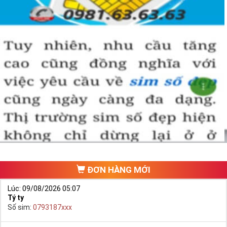
ĐƠN HÀNG MỚI
Lúc: 09/08/2026 05:07
Tý ty
Số sim:
0793187xxx