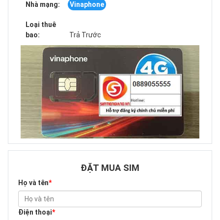
Nhà mạng:
Vinaphone
Loại thuê
bao:
Trả Trước
ĐẶT MUA SIM
Họ và tên
*
Điện thoại
*