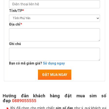
Tỉnh/TP
*
Địa chỉ
*
Ghi chú
Bạn có mã giảm giá?
Sử dụng ngay
ĐẶT MUA NGAY
Hướng đẫn khách hàng đặt mua sim số
đẹp
0889055555
►
Khi đã chọn cho mình chiếc
sim số đẹp
như ý, quý khách vui