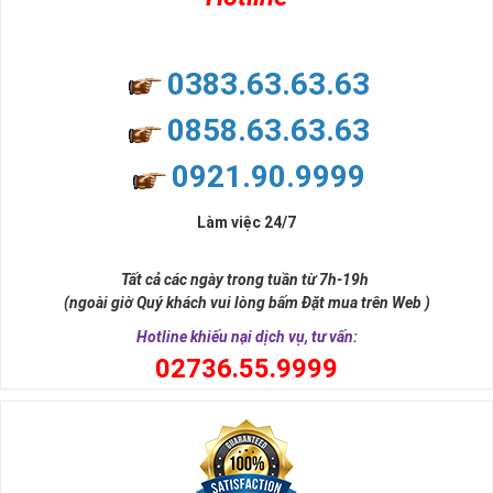
0383.63.63.63
0858.63.63.63
0921.90.9999
Làm việc 24/7
Tất cả các ngày trong tuần từ 7h-19h
(ngoài giờ Quý khách vui lòng bấm Đặt mua trên Web )
Hotline khiếu nại dịch vụ, tư vấn:
0
2736.55.9999