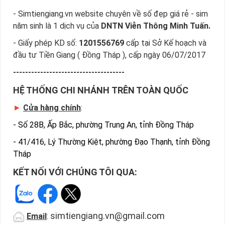
- Simtiengiang.vn website chuyên về số đẹp giá rẻ - sim
năm sinh là 1 dịch vụ của
DNTN Viễn Thông Minh Tuấn.
- Giấy phép KD số:
1201556769
cấp tại Sở Kế hoạch và
đầu tư Tiền Giang ( Đồng Tháp ), cấp ngày 06/07/2017
-------------------------------------
HỆ THỐNG CHI NHÁNH TRÊN TOÀN QUỐC
►
Cửa hàng chính
:
-
Số 28B, Ấp Bắc, phường Trung An, tỉnh Đồng Tháp
-
41/416, Lý Thường Kiệt, phường Đạo Thạnh, tỉnh Đồng
Tháp
KẾT NỐI VỚI CHÚNG TÔI QUA:
simtiengiang.vn@gmail.com
Email
: