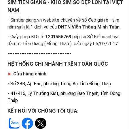
SIM TIỀN GIANG - KHO SIM SỐ ĐẸP LỚN TẠI VIỆT
NAM
- Simtiengiang.vn website chuyên về số đẹp giá rẻ - sim
năm sinh là 1 dịch vụ của
DNTN Viễn Thông Minh Tuấn.
- Giấy phép KD số:
1201556769
cấp tại Sở Kế hoạch và
đầu tư Tiền Giang ( Đồng Tháp ), cấp ngày 06/07/2017
-------------------------------------
HỆ THỐNG CHI NHÁNH TRÊN TOÀN QUỐC
►
Cửa hàng chính
:
-
Số 28B, Ấp Bắc, phường Trung An, tỉnh Đồng Tháp
-
41/416, Lý Thường Kiệt, phường Đạo Thạnh, tỉnh Đồng
Tháp
KẾT NỐI VỚI CHÚNG TÔI QUA: