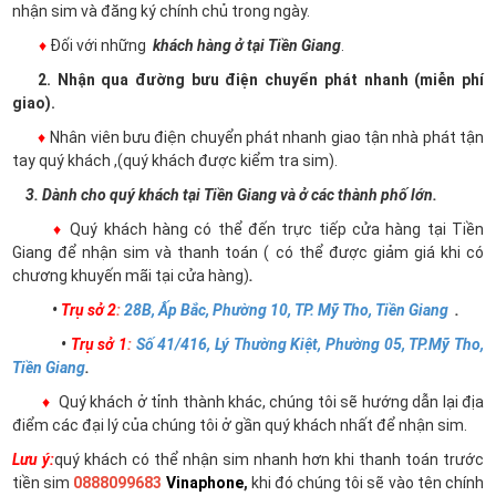
nhận sim và đăng ký chính chủ trong ngày.
♦
Đối với những
khách hàng ở tại Tiền Giang
.
2. Nhận qua đường bưu điện chuyển phát nhanh (miễn phí
giao).
♦
Nhân viên bưu điện chuyển phát nhanh giao tận nhà phát tận
tay quý khách ,(quý khách được kiểm tra sim).
3. Dành cho quý khách tại Tiền Giang và ở các thành phố lớn.
♦
Quý khách hàng có thể đến trực tiếp cửa hàng tại Tiền
Giang để nhận sim và thanh toán ( có thể được giảm giá khi có
chương khuyến mãi tại cửa hàng)
.
•
Trụ sở 2
:
28B, Ấp Bắc, Phường 10, TP. Mỹ Tho, Tiền Giang
.
•
Trụ sở 1
:
Số 41/416, Lý Thường Kiệt, Phường 05, TP.Mỹ Tho,
Tiền Giang
.
♦
Quý khách ở tỉnh thành khác, chúng tôi sẽ hướng dẫn lại địa
điểm các đại lý của chúng tôi ở gần quý khách nhất để nhận sim.
Lưu ý:
quý khách có thể nhận sim nhanh hơn khi thanh toán trước
tiền sim
0888099683
Vinaphone
,
khi đó chúng tôi sẽ vào tên chính