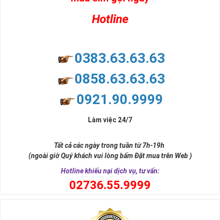
Hotline
0383.63.63.63
0858.63.63.63
0921.90.9999
Làm việc 24/7
Tất cả các ngày trong tuần từ 7h-19h
(ngoài giờ Quý khách vui lòng bấm Đặt mua trên Web )
Hotline khiếu nại dịch vụ, tư vấn:
0
2736.55.9999