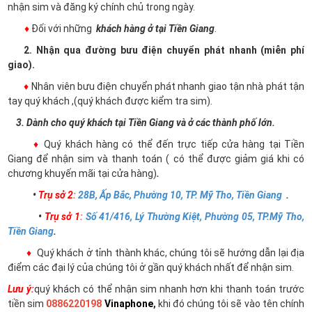
nhận sim và đăng ký chính chủ trong ngày.
♦
Đối với những
khách hàng ở tại Tiền Giang
.
2. Nhận qua đường bưu điện chuyển phát nhanh (miễn phí
giao).
♦
Nhân viên bưu điện chuyển phát nhanh giao tận nhà phát tận
tay quý khách ,(quý khách được kiểm tra sim).
3. Dành cho quý khách tại Tiền Giang và ở các thành phố lớn.
♦
Quý khách hàng có thể đến trực tiếp cửa hàng tại Tiền
Giang để nhận sim và thanh toán ( có thể được giảm giá khi có
chương khuyến mãi tại cửa hàng)
.
•
Trụ sở 2
:
28B, Ấp Bắc, Phường 10, TP. Mỹ Tho, Tiền Giang
.
•
Trụ sở 1
:
Số 41/416, Lý Thường Kiệt, Phường 05, TP.Mỹ Tho,
Tiền Giang
.
♦
Quý khách ở tỉnh thành khác, chúng tôi sẽ hướng dẫn lại địa
điểm các đại lý của chúng tôi ở gần quý khách nhất để nhận sim.
Lưu ý:
quý khách có thể nhận sim nhanh hơn khi thanh toán trước
tiền sim
0886220198
Vinaphone
,
khi đó chúng tôi sẽ vào tên chính