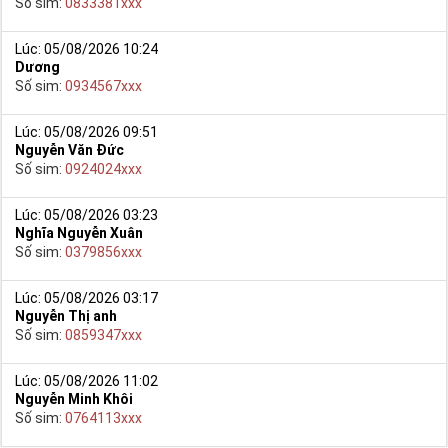
Số sim:
0833381xxx
Lúc: 05/08/2026 10:24
Dương
Số sim:
0934567xxx
Lúc: 05/08/2026 09:51
Nguyễn Văn Đức
Số sim:
0924024xxx
Lúc: 05/08/2026 03:23
Nghĩa Nguyễn Xuân
Số sim:
0379856xxx
Lúc: 05/08/2026 03:17
Nguyễn Thị anh
Số sim:
0859347xxx
Lúc: 05/08/2026 11:02
Nguyễn Minh Khôi
Số sim:
0764113xxx