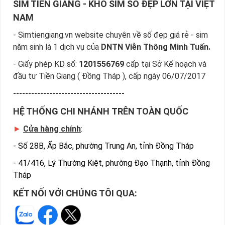
SIM TIỀN GIANG - KHO SIM SỐ ĐẸP LỚN TẠI VIỆT
NAM
- Simtiengiang.vn website chuyên về số đẹp giá rẻ - sim
năm sinh là 1 dịch vụ của
DNTN Viễn Thông Minh Tuấn.
- Giấy phép KD số:
1201556769
cấp tại Sở Kế hoạch và
đầu tư Tiền Giang ( Đồng Tháp ), cấp ngày 06/07/2017
-------------------------------------
HỆ THỐNG CHI NHÁNH TRÊN TOÀN QUỐC
►
Cửa hàng chính
:
-
Số 28B, Ấp Bắc, phường Trung An, tỉnh Đồng Tháp
-
41/416, Lý Thường Kiệt, phường Đạo Thạnh, tỉnh Đồng
Tháp
KẾT NỐI VỚI CHÚNG TÔI QUA: