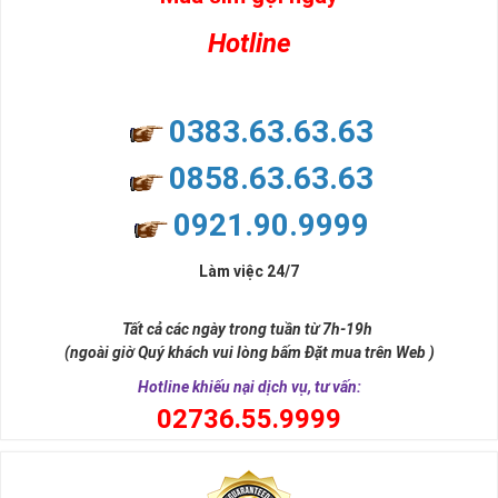
Hotline
0383.63.63.63
0858.63.63.63
0921.90.9999
Làm việc 24/7
Tất cả các ngày trong tuần từ 7h-19h
(ngoài giờ Quý khách vui lòng bấm Đặt mua trên Web )
Hotline khiếu nại dịch vụ, tư vấn:
0
2736.55.9999