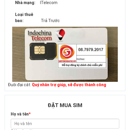
Nhà mạng:
ITelecom
Loại thuê
bao:
Trả Trước
Đuôi đại cát:
Quý nhân trợ giúp, sẽ được thành công
ĐẶT MUA SIM
Họ và tên
*