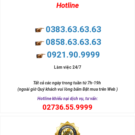
Hotline
0383.63.63.63
0858.63.63.63
0921.90.9999
Làm việc 24/7
Tất cả các ngày trong tuần từ 7h-19h
(ngoài giờ Quý khách vui lòng bấm Đặt mua trên Web )
Hotline khiếu nại dịch vụ, tư vấn:
0
2736.55.9999