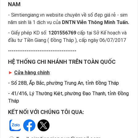
NAM
- Simtiengiang.vn website chuyên về số đẹp giá rẻ - sim
năm sinh là 1 dịch vụ của
DNTN Viễn Thông Minh Tuấn.
- Giấy phép KD số:
1201556769
cấp tại Sở Kế hoạch và
đầu tư Tiền Giang ( Đồng Tháp ), cấp ngày 06/07/2017
-------------------------------------
HỆ THỐNG CHI NHÁNH TRÊN TOÀN QUỐC
►
Cửa hàng chính
:
-
Số 28B, Ấp Bắc, phường Trung An, tỉnh Đồng Tháp
-
41/416, Lý Thường Kiệt, phường Đạo Thạnh, tỉnh Đồng
Tháp
KẾT NỐI VỚI CHÚNG TÔI QUA: