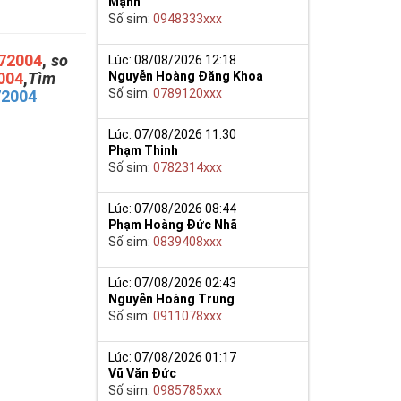
Mạnh
Số sim:
0948333xxx
72004
,
so
Lúc: 08/08/2026 12:18
004
,
Tìm
Nguyễn Hoàng Đăng Khoa
Số sim:
0789120xxx
72004
Lúc: 07/08/2026 11:30
Phạm Thinh
Số sim:
0782314xxx
Lúc: 07/08/2026 08:44
Phạm Hoàng Đức Nhã
Số sim:
0839408xxx
Lúc: 07/08/2026 02:43
Nguyễn Hoàng Trung
Số sim:
0911078xxx
Lúc: 07/08/2026 01:17
Vũ Văn Đức
Số sim:
0985785xxx