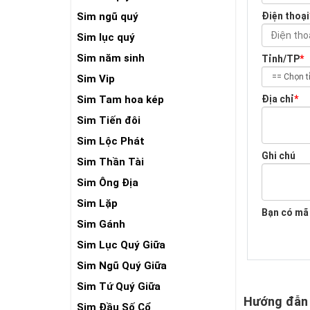
Điện thoại
Sim ngũ quý
Sim lục quý
Sim năm sinh
Tỉnh/TP
*
Sim Vip
Địa chỉ
*
Sim Tam hoa kép
Sim Tiến đôi
Sim Lộc Phát
Ghi chú
Sim Thần Tài
Sim Ông Địa
Sim Lặp
Bạn có mã
Sim Gánh
Sim Lục Quý Giữa
Sim Ngũ Quý Giữa
Sim Tứ Quý Giữa
Hướng đẫn
Sim Đầu Số Cổ