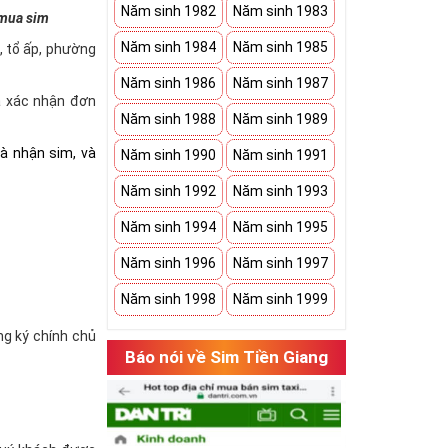
Năm sinh 1982
Năm sinh 1983
 mua sim
Năm sinh 1984
Năm sinh 1985
à, tổ ấp, phường
Năm sinh 1986
Năm sinh 1987
và xác nhận đơn
Năm sinh 1988
Năm sinh 1989
hà nhận sim, và
Năm sinh 1990
Năm sinh 1991
Năm sinh 1992
Năm sinh 1993
Năm sinh 1994
Năm sinh 1995
Năm sinh 1996
Năm sinh 1997
Năm sinh 1998
Năm sinh 1999
ăng ký chính chủ
Báo nói về Sim Tiền Giang