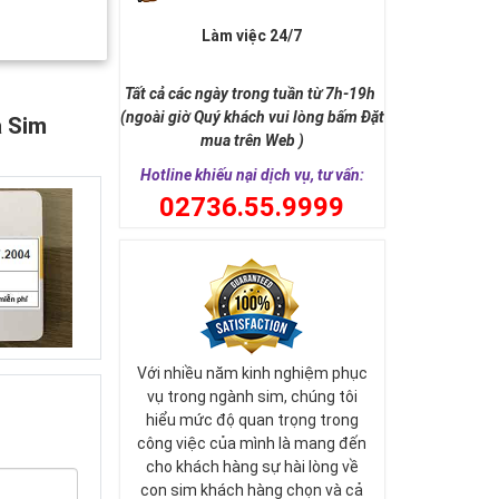
Làm việc 24/7
Tất cả các ngày trong tuần từ 7h-19h
(ngoài giờ Quý khách vui lòng bấm Đặt
a Sim
mua trên Web )
Hotline khiếu nại dịch vụ, tư vấn:
0
2736.55.9999
Với nhiều năm kinh nghiệm phục
vụ trong ngành sim, chúng tôi
hiểu mức độ quan trọng trong
công việc của mình là mang đến
cho khách hàng sự hài lòng về
con sim khách hàng chọn và cả