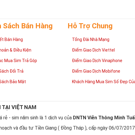
h Sách Bán Hàng
Hỗ Trợ Chung
ết Bán Hàng
Tổng Đài Nhà Mạng
hoản & Điều Kiện
Điểm Giao Dịch Viettel
ục Mua Sim Trả Góp
Điểm Giao Dịch Vinaphone
Sách Đổi Trả
Điểm Giao Dịch Mobifone
Sách Bảo Mật
Khách Hàng Mua Sim Số Đẹp Của
N TẠI VIỆT NAM
 rẻ - sim năm sinh là 1 dịch vụ của
DNTN Viễn Thông Minh Tuấ
hoạch và đầu tư Tiền Giang ( Đồng Tháp ), cấp ngày 06/07/2017