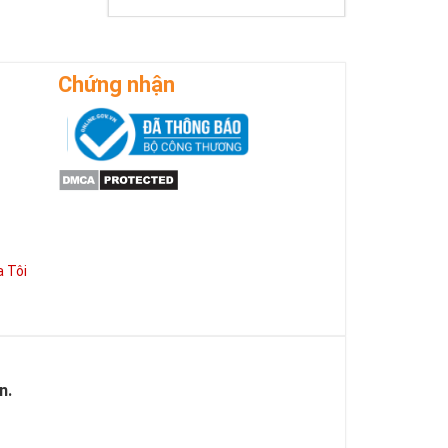
Chứng nhận
 Tôi
n.