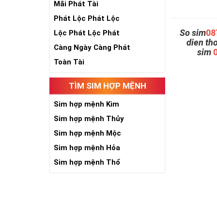
Mãi Phát Tài
Phát Lộc Phát Lộc
So sim
08
Lộc Phát Lộc Phát
dien th
Càng Ngày Càng Phát
sim
Toàn Tài
TÌM SIM HỢP MỆNH
Sim hợp mệnh Kim
Sim hợp mệnh Thủy
Sim hợp mệnh Mộc
Sim hợp mệnh Hỏa
Sim hợp mệnh Thổ