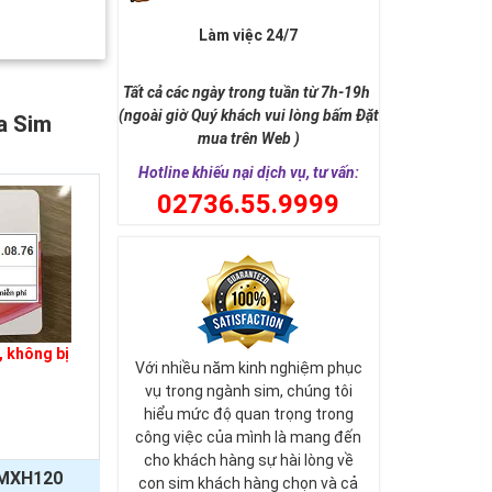
Làm việc 24/7
Tất cả các ngày trong tuần từ 7h-19h
(ngoài giờ Quý khách vui lòng bấm Đặt
a Sim
mua trên Web )
Hotline khiếu nại dịch vụ, tư vấn:
0
2736.55.9999
 không bị
Với nhiều năm kinh nghiệm phục
vụ trong ngành sim, chúng tôi
hiểu mức độ quan trọng trong
công việc của mình là mang đến
cho khách hàng sự hài lòng về
MXH120
con sim khách hàng chọn và cả