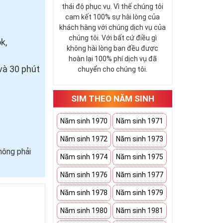
thái độ phục vụ. Vì thế chúng tôi
cam kết 100% sự hài lòng của
khách hàng với chúng dịch vụ của
chúng tôi. Với bất cứ điều gì
k,
không hài lòng bạn đều được
hoàn lại 100% phí dịch vụ đã
và 30 phút
chuyển cho chúng tôi.
SIM THEO NĂM SINH
Năm sinh 1970
Năm sinh 1971
Năm sinh 1972
Năm sinh 1973
hông phải
Năm sinh 1974
Năm sinh 1975
Năm sinh 1976
Năm sinh 1977
Năm sinh 1978
Năm sinh 1979
Năm sinh 1980
Năm sinh 1981