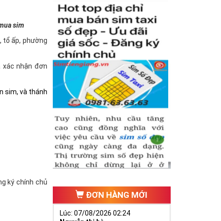
 mua sim
à, tổ ấp, phường
và xác nhận đơn
n sim, và thánh
ăng ký chính chủ
ĐƠN HÀNG MỚI
Lúc: 07/08/2026 02:24