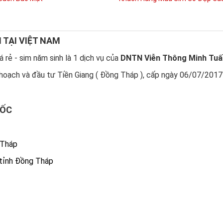
N TẠI VIỆT NAM
 rẻ - sim năm sinh là 1 dịch vụ của
DNTN Viễn Thông Minh Tuấ
hoạch và đầu tư Tiền Giang ( Đồng Tháp ), cấp ngày 06/07/2017
UỐC
 Tháp
 tỉnh Đồng Tháp