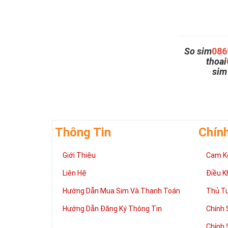
So sim
086
thoai
si
Thông Tin
Chín
Giới Thiệu
Cam K
Liên Hệ
Điều K
Hướng Dẫn Mua Sim Và Thanh Toán
Thủ T
Hướng Dẫn Đăng Ký Thông Tin
Chính 
Chính 