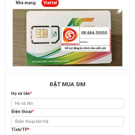
Nhà mạng:
Viettel
ĐẶT MUA SIM
Họ và tên
*
Điện thoại
*
Tỉnh/TP
*