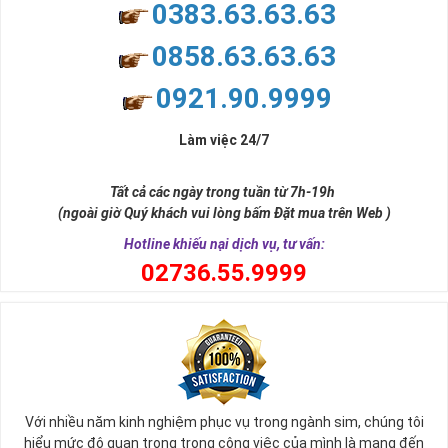
0383.63.63.63
0858.63.63.63
0921.90.9999
Làm việc 24/7
Tất cả các ngày trong tuần từ 7h-19h
(ngoài giờ Quý khách vui lòng bấm Đặt mua trên Web )
Hotline khiếu nại dịch vụ, tư vấn:
0
2736.55.9999
Với nhiều năm kinh nghiệm phục vụ trong ngành sim, chúng tôi
hiểu mức độ quan trọng trong công việc của mình là mang đến