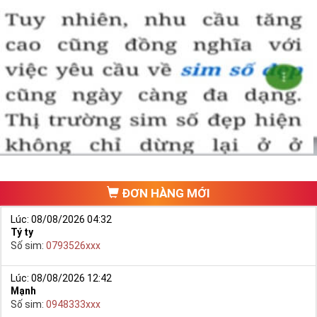
ĐƠN HÀNG MỚI
Lúc: 08/08/2026 04:32
Tý ty
Số sim:
0793526xxx
Lúc: 08/08/2026 12:42
Mạnh
Số sim:
0948333xxx