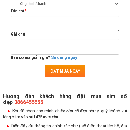
Địa chỉ
*
Ghi chú
Bạn có mã giảm giá?
Sử dụng ngay
ĐẶT MUA NGAY
Hướng đẫn khách hàng đặt mua sim số
đẹp
0866455555
►
Khi đã chọn cho mình chiếc
sim số đẹp
như ý, quý khách vui
lòng bấm vào nút
đặt mua sim
►
Điền đầy đủ thông tin chính xác như ( số điện thoại liên hệ, địa