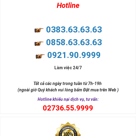
Hotline
0383.63.63.63
0858.63.63.63
0921.90.9999
Làm việc 24/7
Tất cả các ngày trong tuần từ 7h-19h
(ngoài giờ Quý khách vui lòng bấm Đặt mua trên Web )
Hotline khiếu nại dịch vụ, tư vấn:
0
2736.55.9999