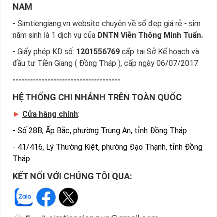
NAM
- Simtiengiang.vn website chuyên về số đẹp giá rẻ - sim
năm sinh là 1 dịch vụ của
DNTN Viễn Thông Minh Tuấn.
- Giấy phép KD số:
1201556769
cấp tại Sở Kế hoạch và
đầu tư Tiền Giang ( Đồng Tháp ), cấp ngày 06/07/2017
-------------------------------------
HỆ THỐNG CHI NHÁNH TRÊN TOÀN QUỐC
►
Cửa hàng chính
:
-
Số 28B, Ấp Bắc, phường Trung An, tỉnh Đồng Tháp
-
41/416, Lý Thường Kiệt, phường Đạo Thạnh, tỉnh Đồng
Tháp
KẾT NỐI VỚI CHÚNG TÔI QUA: