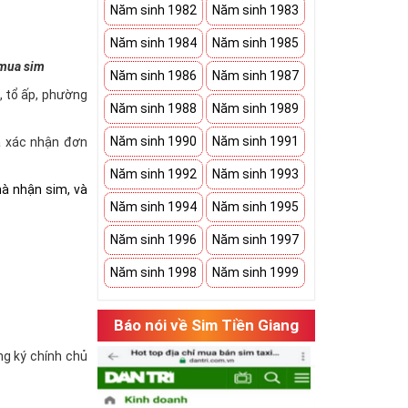
Năm sinh 1982
Năm sinh 1983
Năm sinh 1984
Năm sinh 1985
 mua sim
Năm sinh 1986
Năm sinh 1987
à, tổ ấp, phường
Năm sinh 1988
Năm sinh 1989
Năm sinh 1990
Năm sinh 1991
và xác nhận đơn
Năm sinh 1992
Năm sinh 1993
hà nhận sim, và
Năm sinh 1994
Năm sinh 1995
Năm sinh 1996
Năm sinh 1997
Năm sinh 1998
Năm sinh 1999
Báo nói về Sim Tiền Giang
ăng ký chính chủ