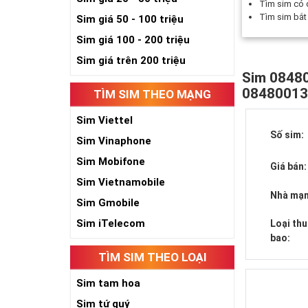
Tìm sim có
Tìm sim bắ
Sim giá 50 - 100 triệu
Sim giá 100 - 200 triệu
Sim giá trên 200 triệu
Sim 08480
0848001
TÌM SIM THEO MẠNG
Sim Viettel
Số sim:
Sim Vinaphone
Sim Mobifone
Giá bán:
Sim Vietnamobile
Nhà mạn
Sim Gmobile
Sim iTelecom
Loại th
bao:
TÌM SIM THEO LOẠI
Sim tam hoa
Sim tứ quý