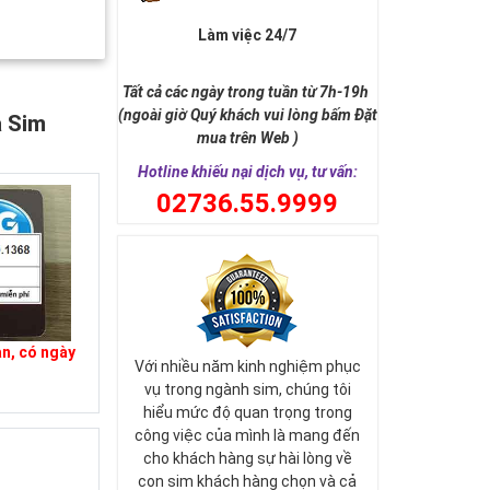
Làm việc 24/7
Tất cả các ngày trong tuần từ 7h-19h
(ngoài giờ Quý khách vui lòng bấm Đặt
a Sim
mua trên Web )
Hotline khiếu nại dịch vụ, tư vấn:
0
2736.55.9999
an, có ngày
Với nhiều năm kinh nghiệm phục
vụ trong ngành sim, chúng tôi
hiểu mức độ quan trọng trong
công việc của mình là mang đến
cho khách hàng sự hài lòng về
con sim khách hàng chọn và cả