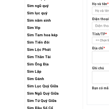
Họ và tên
*
Sim ngũ quý
Sim lục quý
Điện thoại
Sim năm sinh
Sim Vip
Tỉnh/TP
*
Sim Tam hoa kép
Sim Tiến đôi
Địa chỉ
*
Sim Lộc Phát
Sim Thần Tài
Sim Ông Địa
Ghi chú
Sim Lặp
Sim Gánh
Sim Lục Quý Giữa
Bạn có mã
Sim Ngũ Quý Giữa
Sim Tứ Quý Giữa
Sim Đầu Số Cổ