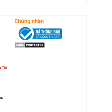
Chứng nhận
 Tôi
n.