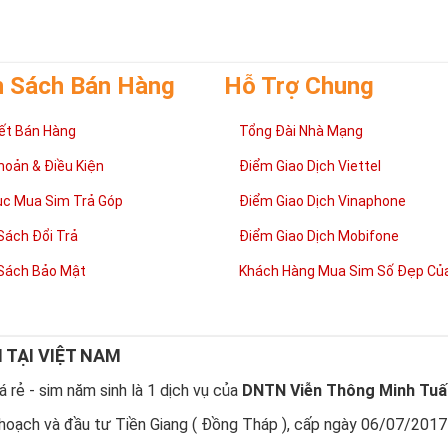
h Sách Bán Hàng
Hỗ Trợ Chung
ết Bán Hàng
Tổng Đài Nhà Mạng
hoản & Điều Kiện
Điểm Giao Dịch Viettel
ục Mua Sim Trả Góp
Điểm Giao Dịch Vinaphone
Sách Đổi Trả
Điểm Giao Dịch Mobifone
Sách Bảo Mật
Khách Hàng Mua Sim Số Đẹp Của
N TẠI VIỆT NAM
 rẻ - sim năm sinh là 1 dịch vụ của
DNTN Viễn Thông Minh Tuấ
hoạch và đầu tư Tiền Giang ( Đồng Tháp ), cấp ngày 06/07/2017