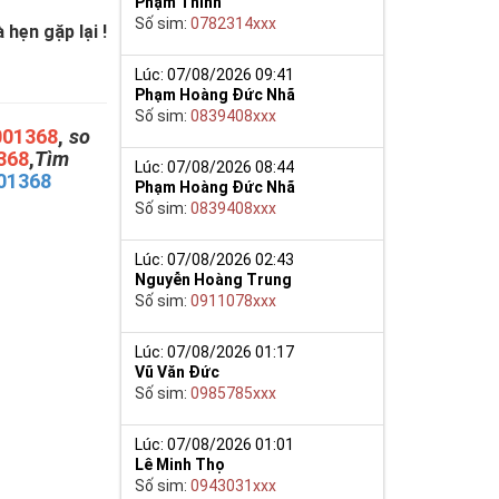
Phạm Thinh
Số sim:
0782314xxx
hẹn gặp lại !
Lúc: 07/08/2026 09:41
Phạm Hoàng Đức Nhã
Số sim:
0839408xxx
001368
,
so
368
,
Tìm
Lúc: 07/08/2026 08:44
01368
Phạm Hoàng Đức Nhã
Số sim:
0839408xxx
Lúc: 07/08/2026 02:43
Nguyễn Hoàng Trung
Số sim:
0911078xxx
Lúc: 07/08/2026 01:17
Vũ Văn Đức
Số sim:
0985785xxx
Lúc: 07/08/2026 01:01
Lê Minh Thọ
Số sim:
0943031xxx