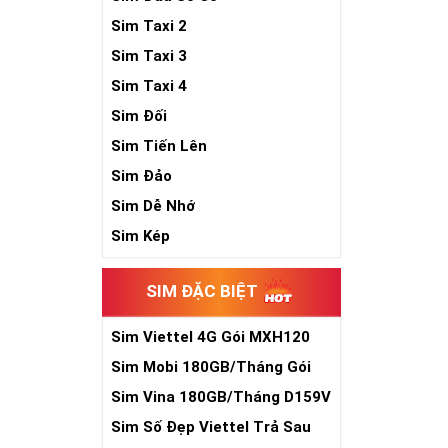
Sim Taxi 2
Sim Taxi 3
Sim Taxi 4
Sim Đối
Sim Tiến Lên
Sim Đảo
Sim Dễ Nhớ
Sim Kép
SIM ĐẶC BIỆT
Sim Viettel 4G Gói MXH120
Siêu Rẻ
Sim Mobi 180GB/Tháng Gói
TK159
Sim Vina 180GB/Tháng D159V
Sim Số Đẹp Viettel Trả Sau