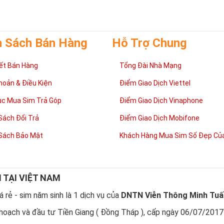
h Sách Bán Hàng
Hỗ Trợ Chung
ết Bán Hàng
Tổng Đài Nhà Mạng
hoản & Điều Kiện
Điểm Giao Dịch Viettel
ục Mua Sim Trả Góp
Điểm Giao Dịch Vinaphone
Sách Đổi Trả
Điểm Giao Dịch Mobifone
Sách Bảo Mật
Khách Hàng Mua Sim Số Đẹp Của
N TẠI VIỆT NAM
 rẻ - sim năm sinh là 1 dịch vụ của
DNTN Viễn Thông Minh Tuấ
hoạch và đầu tư Tiền Giang ( Đồng Tháp ), cấp ngày 06/07/2017