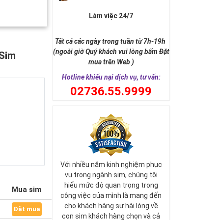
Làm việc 24/7
Tất cả các ngày trong tuần từ 7h-19h
(ngoài giờ Quý khách vui lòng bấm Đặt
 Sim
mua trên Web )
Hotline khiếu nại dịch vụ, tư vấn:
0
2736.55.9999
Với nhiều năm kinh nghiệm phục
vụ trong ngành sim, chúng tôi
hiểu mức độ quan trọng trong
Mua sim
công việc của mình là mang đến
cho khách hàng sự hài lòng về
Đặt mua
con sim khách hàng chọn và cả