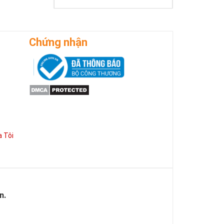
Chứng nhận
 Tôi
n.