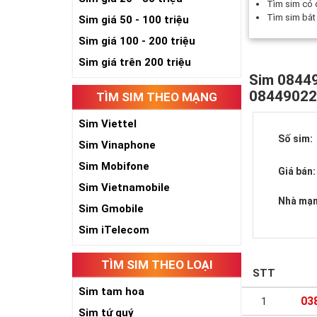
Tìm sim có
Tìm sim bắ
Sim giá 50 - 100 triệu
Sim giá 100 - 200 triệu
Sim giá trên 200 triệu
Sim 08449
0844902
TÌM SIM THEO MẠNG
Sim Viettel
Số sim:
Sim Vinaphone
Sim Mobifone
Giá bán:
Sim Vietnamobile
Nhà mạn
Sim Gmobile
Sim iTelecom
TÌM SIM THEO LOẠI
STT
Sim tam hoa
03
1
Sim tứ quý