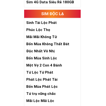
Sim 4G Data Siêu Rẻ 180GB
SIM ĐỘC LẠ
Sinh Tài Lộc Phát
Phúc Lộc Thọ
Mãi Mãi Không Tử
Bốn Mùa Không Thất Bát
Độc Nhất Vô Nhị
Bốn Mùa Sinh Lộc
Một Vợ 2 Con 4 Bánh
Tứ Lộc Tứ Phát
Phát Lộc Phát Tài
Bốn Mùa Phát Lộc
Tứ trụ vững chắc
Mãi Lộc Mãi Lộc