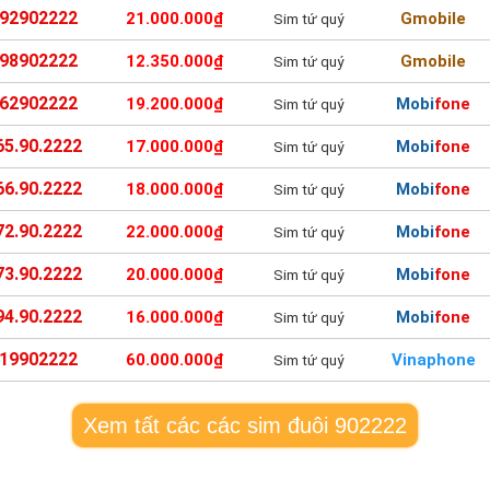
92902222
21.000.000₫
Gmobile
Sim tứ quý
98902222
12.350.000₫
Gmobile
Sim tứ quý
62902222
19.200.000₫
Mobifone
Sim tứ quý
65.90.2222
17.000.000₫
Mobifone
Sim tứ quý
66.90.2222
18.000.000₫
Mobifone
Sim tứ quý
72.90.2222
22.000.000₫
Mobifone
Sim tứ quý
73.90.2222
20.000.000₫
Mobifone
Sim tứ quý
94.90.2222
16.000.000₫
Mobifone
Sim tứ quý
19902222
60.000.000₫
Vinaphone
Sim tứ quý
Xem tất các các sim đuôi 902222