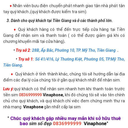
♦
Nhân viên bưu điện chuyển phát nhanh giao tận nhà phát tận
tay quý khách ,(quý khách được kiểm tra sim).
3. Dành cho quý khách tại Tiền Giang và ở các thành phố lớn.
♦
Quý khách hàng có thể đến trực tiếp cửa hàng tại Tiền
Giang để nhận sim và thanh toán ( có thể được giảm giá khi có
chương khuyến mãi tại cửa hàng)
.
•
Trụ sở 2
:
28B, Ấp Bắc, Phường 10, TP. Mỹ Tho, Tiền Giang
.
•
Trụ sở 1
:
Số 41/416, Lý Thường Kiệt, Phường 05, TP.Mỹ Tho,
Tiền Giang
.
♦
Quý khách ở tỉnh thành khác, chúng tôi sẽ hướng dẫn lại địa
điểm các đại lý của chúng tôi ở gần quý khách nhất để nhận sim.
Lưu ý:
quý khách có thể nhận sim nhanh hơn khi thanh toán trước
tiền sim
0836999999
Vinaphone
,
khi đó chúng tôi sẽ vào tên chính
chủ cho quý khách, và quý khách chỉ việc đem chứng minh thư ra
nhà mạng
Vinaphone
gần nhất cấp lại sim
"
Chúc quý khách gặp nhiều may mắn khi sở hữu thuê
bao
sim số đẹp
0836999999
Vinaphone
"