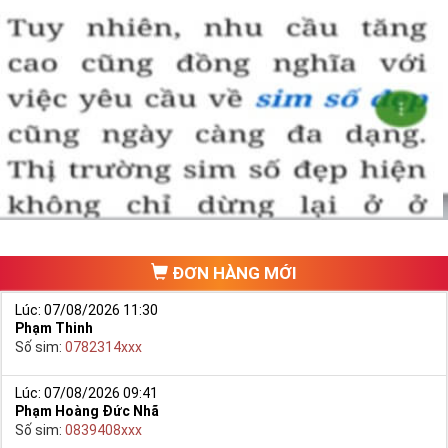
ĐƠN HÀNG MỚI
Lúc: 07/08/2026 11:30
Phạm Thinh
Số sim:
0782314xxx
Lúc: 07/08/2026 09:41
Phạm Hoàng Đức Nhã
Số sim:
0839408xxx