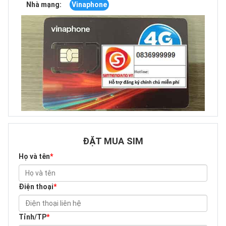
Nhà mạng:
Vinaphone
ĐẶT MUA SIM
Họ và tên
*
Điện thoại
*
Tỉnh/TP
*