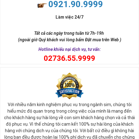
0921.90.9999
Làm việc 24/7
Tất cả các ngày trong tuần từ 7h-19h
(ngoài giờ Quý khách vui lòng bấm Đặt mua trên Web )
Hotline khiếu nại dịch vụ, tư vấn:
0
2736.55.9999
Với nhiều năm kinh nghiệm phục vụ trong ngành sim, chúng tôi
hiểu mức độ quan trọng trong công việc của mình là mang đến
cho khách hàng sự hài lòng về con sim khách hàng chọn và cả thái
độ phục vụ. Vì thế chúng tôi cam kết 100% sự hài lòng của khách
hàng với chúng dịch vụ của chúng tôi. Với bất cứ điều gì không hài
lòng bạn đều được hoàn lại 100% phí dịch vụ đã chuyển cho chúng