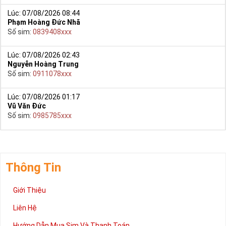
Lúc: 07/08/2026 08:44
Phạm Hoàng Đức Nhã
Số sim:
0839408xxx
Lúc: 07/08/2026 02:43
Nguyễn Hoàng Trung
Số sim:
0911078xxx
Lúc: 07/08/2026 01:17
Vũ Văn Đức
Số sim:
0985785xxx
Thông Tin
Giới Thiệu
Liên Hệ
Hướng Dẫn Mua Sim Và Thanh Toán