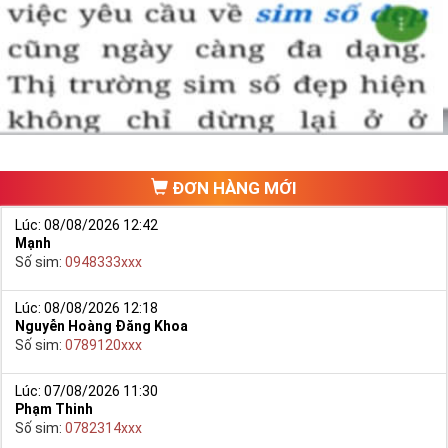
ĐƠN HÀNG MỚI
Lúc: 08/08/2026 12:42
Mạnh
Số sim:
0948333xxx
Lúc: 08/08/2026 12:18
Nguyễn Hoàng Đăng Khoa
Số sim:
0789120xxx
Lúc: 07/08/2026 11:30
Phạm Thinh
Số sim:
0782314xxx