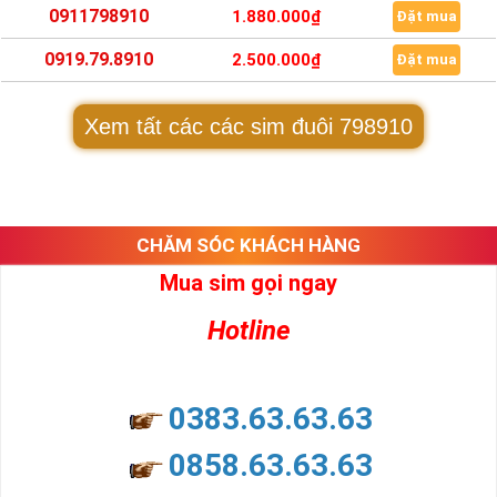
0911798910
1.880.000₫
Đặt mua
0919.79.8910
2.500.000₫
Đặt mua
Xem tất các các sim đuôi 798910
CHĂM SÓC KHÁCH HÀNG
Mua sim gọi ngay
Hotline
0383.63.63.63
0858.63.63.63