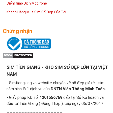
Điểm Giao Dịch Mobifone
Khách Hàng Mua Sim Số Đẹp Của Tôi
Chứng nhận
SIM TIỀN GIANG - KHO SIM SỐ ĐẸP LỚN TẠI VIỆT
NAM
- Simtiengiang.vn website chuyên về số đẹp giá rẻ - sim
năm sinh là 1 dịch vụ của
DNTN Viễn Thông Minh Tuấn.
- Giấy phép KD số:
1201556769
cấp tại Sở Kế hoạch và
đầu tư Tiền Giang ( Đồng Tháp ), cấp ngày 06/07/2017
-------------------------------------