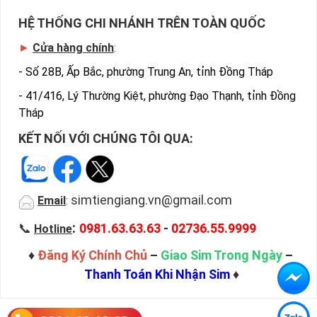
HỆ THỐNG CHI NHÁNH TRÊN TOÀN QUỐC
►
Cửa hàng chính
:
-
Số 28B, Ấp Bắc, phường Trung An, tỉnh Đồng Tháp
-
41/416, Lý Thường Kiệt, phường Đạo Thạnh, tỉnh Đồng
Tháp
KẾT NỐI VỚI CHÚNG TÔI QUA:
simtiengiang.vn@gmail.com
Email
:
:
📞
0981.63.63.63
-
02736.55.9999
Hotline
♦
Đăng Ký Chính Chủ
–
Giao Sim Trong Ngày
–
Thanh Toán Khi Nhận Sim
♦