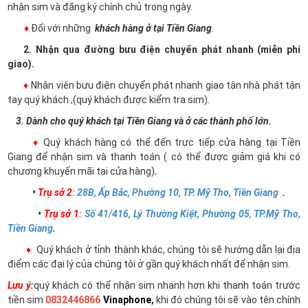
nhận sim và đăng ký chính chủ trong ngày.
♦
Đối với những
khách hàng ở tại Tiền Giang
.
2. Nhận qua đường bưu điện chuyển phát nhanh (miễn phí
giao).
♦
Nhân viên bưu điện chuyển phát nhanh giao tận nhà phát tận
tay quý khách ,(quý khách được kiểm tra sim).
3. Dành cho quý khách tại Tiền Giang và ở các thành phố lớn.
♦
Quý khách hàng có thể đến trực tiếp cửa hàng tại Tiền
Giang để nhận sim và thanh toán ( có thể được giảm giá khi có
chương khuyến mãi tại cửa hàng)
.
•
Trụ sở 2
:
28B, Ấp Bắc, Phường 10, TP. Mỹ Tho, Tiền Giang
.
•
Trụ sở 1
:
Số 41/416, Lý Thường Kiệt, Phường 05, TP.Mỹ Tho,
Tiền Giang
.
♦
Quý khách ở tỉnh thành khác, chúng tôi sẽ hướng dẫn lại địa
điểm các đại lý của chúng tôi ở gần quý khách nhất để nhận sim.
Lưu ý:
quý khách có thể nhận sim nhanh hơn khi thanh toán trước
tiền sim
0832446866
Vinaphone
,
khi đó chúng tôi sẽ vào tên chính