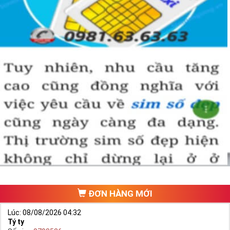
ĐƠN HÀNG MỚI
Lúc: 08/08/2026 04:32
Tý ty