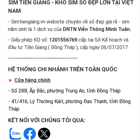
SIM TIỀN GIANG - KHO SIM SỐ ĐẸP LỚN TẠI VIỆT
NAM
- Simtiengiang.vn website chuyên về số đẹp giá rẻ - sim
năm sinh là 1 dịch vụ của
DNTN Viễn Thông Minh Tuấn.
- Giấy phép KD số:
1201556769
cấp tại Sở Kế hoạch và
đầu tư Tiền Giang ( Đồng Tháp ), cấp ngày 06/07/2017
-------------------------------------
HỆ THỐNG CHI NHÁNH TRÊN TOÀN QUỐC
►
Cửa hàng chính
:
-
Số 28B, Ấp Bắc, phường Trung An, tỉnh Đồng Tháp
-
41/416, Lý Thường Kiệt, phường Đạo Thạnh, tỉnh Đồng
Tháp
KẾT NỐI VỚI CHÚNG TÔI QUA: