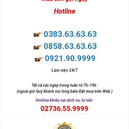
Hotline
0383.63.63.63
0858.63.63.63
0921.90.9999
Làm việc 24/7
Tất cả các ngày trong tuần từ 7h-19h
(ngoài giờ Quý khách vui lòng bấm Đặt mua trên Web )
Hotline khiếu nại dịch vụ, tư vấn:
0
2736.55.9999