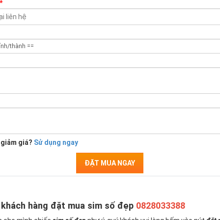
*
 giảm giá?
Sử dụng ngay
ĐẶT MUA NGAY
 khách hàng đặt mua sim số đẹp
0828033388