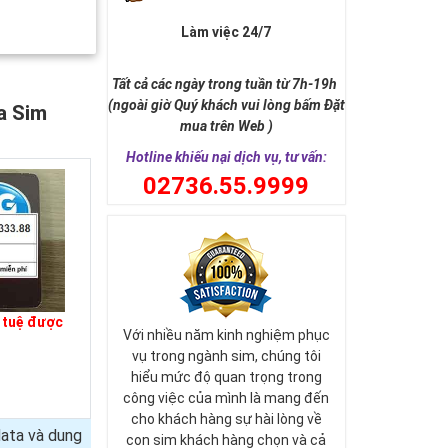
Làm việc 24/7
Tất cả các ngày trong tuần từ 7h-19h
(ngoài giờ Quý khách vui lòng bấm Đặt
a Sim
mua trên Web )
Hotline khiếu nại dịch vụ, tư vấn:
0
2736.55.9999
í tuệ được
Với nhiều năm kinh nghiệm phục
vụ trong ngành sim, chúng tôi
hiểu mức độ quan trọng trong
công việc của mình là mang đến
cho khách hàng sự hài lòng về
ata và dung
con sim khách hàng chọn và cả