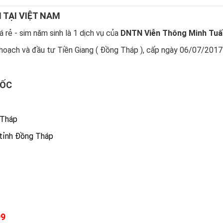
N TẠI VIỆT NAM
 rẻ - sim năm sinh là 1 dịch vụ của
DNTN Viễn Thông Minh Tuấ
hoạch và đầu tư Tiền Giang ( Đồng Tháp ), cấp ngày 06/07/2017
UỐC
 Tháp
 tỉnh Đồng Tháp
99