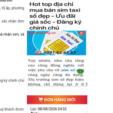
 mua sim
à, tổ ấp, phường
và xác nhận đơn
hà nhận sim, và
ăng ký chính chủ
ĐƠN HÀNG MỚI
Lúc: 08/08/2026 04:32
(quý khách được