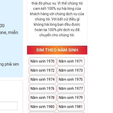
thái độ phục vụ. Vì thế chúng tôi
cam kết 100% sự hài lòng của
khách hàng với chúng dịch vụ của
chúng tôi. Với bất cứ điều gì
không hài lòng bạn đều được
500
hoàn lại 100% phí dịch vụ đã
one, miễn
chuyển cho chúng tôi.
SIM THEO NĂM SINH
Năm sinh 1970
Năm sinh 1971
ng phải sim
Năm sinh 1972
Năm sinh 1973
Năm sinh 1974
Năm sinh 1975
Năm sinh 1976
Năm sinh 1977
Năm sinh 1978
Năm sinh 1979
Năm sinh 1980
Năm sinh 1981