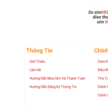
So sim
08
dien th
sim
0
Thông Tin
Chín
Giới Thiệu
Cam K
Liên Hệ
Điều K
Hướng Dẫn Mua Sim Và Thanh Toán
Thủ T
Hướng Dẫn Đăng Ký Thông Tin
Chính 
Chính 