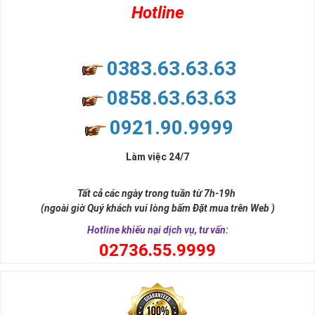
Hotline
0383.63.63.63
0858.63.63.63
0921.90.9999
Làm việc 24/7
Tất cả các ngày trong tuần từ 7h-19h
(ngoài giờ Quý khách vui lòng bấm Đặt mua trên Web )
Hotline khiếu nại dịch vụ, tư vấn:
0
2736.55.9999