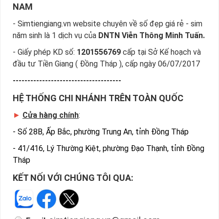
NAM
- Simtiengiang.vn website chuyên về số đẹp giá rẻ - sim
năm sinh là 1 dịch vụ của
DNTN Viễn Thông Minh Tuấn.
- Giấy phép KD số:
1201556769
cấp tại Sở Kế hoạch và
đầu tư Tiền Giang ( Đồng Tháp ), cấp ngày 06/07/2017
-------------------------------------
HỆ THỐNG CHI NHÁNH TRÊN TOÀN QUỐC
►
Cửa hàng chính
:
-
Số 28B, Ấp Bắc, phường Trung An, tỉnh Đồng Tháp
-
41/416, Lý Thường Kiệt, phường Đạo Thạnh, tỉnh Đồng
Tháp
KẾT NỐI VỚI CHÚNG TÔI QUA: