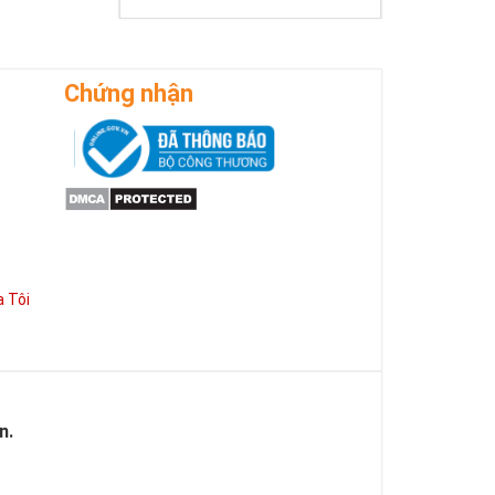
Chứng nhận
 Tôi
n.