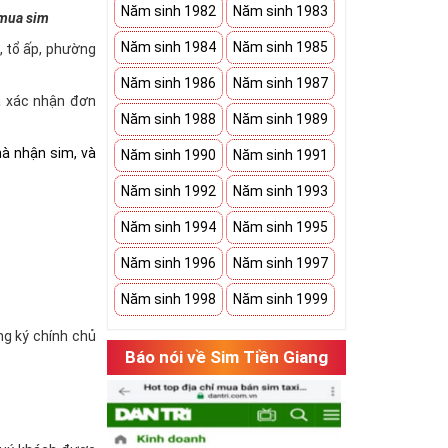
Năm sinh 1982
Năm sinh 1983
 mua sim
Năm sinh 1984
Năm sinh 1985
à, tổ ấp, phường
Năm sinh 1986
Năm sinh 1987
và xác nhận đơn
Năm sinh 1988
Năm sinh 1989
hà nhận sim, và
Năm sinh 1990
Năm sinh 1991
Năm sinh 1992
Năm sinh 1993
Năm sinh 1994
Năm sinh 1995
Năm sinh 1996
Năm sinh 1997
Năm sinh 1998
Năm sinh 1999
ăng ký chính chủ
Báo nói về Sim Tiền Giang