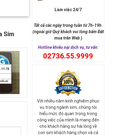
Làm việc 24/7
Tất cả các ngày trong tuần từ 7h-19h
(ngoài giờ Quý khách vui lòng bấm Đặt
a Sim
mua trên Web )
Hotline khiếu nại dịch vụ, tư vấn:
0
2736.55.9999
Với nhiều năm kinh nghiệm phục
vụ trong ngành sim, chúng tôi
hiểu mức độ quan trọng trong
công việc của mình là mang đến
cho khách hàng sự hài lòng về
con sim khách hàng chọn và cả