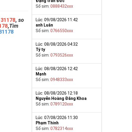
Đặng trần Đức
Số sim:
0888432xxx
131178
,
so
Lúc: 09/08/2026 11:42
178
,
Tìm
anh Luân
Số sim:
0766550xxx
31178
Lúc: 08/08/2026 04:32
Tý ty
Số sim:
0793526xxx
Lúc: 08/08/2026 12:42
Mạnh
Số sim:
0948333xxx
Lúc: 08/08/2026 12:18
Nguyễn Hoàng Đăng Khoa
Số sim:
0789120xxx
Lúc: 07/08/2026 11:30
Phạm Thinh
Số sim:
0782314xxx