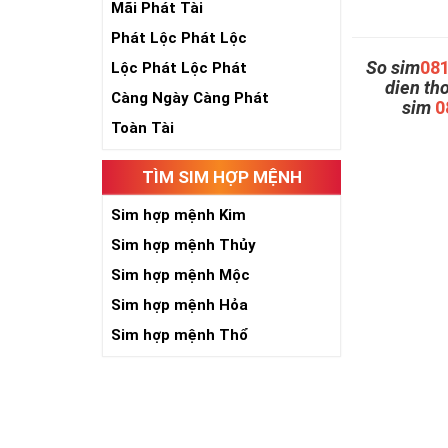
Mãi Phát Tài
Phát Lộc Phát Lộc
So sim
08
Lộc Phát Lộc Phát
dien th
Càng Ngày Càng Phát
sim
0
Toàn Tài
TÌM SIM HỢP MỆNH
Sim hợp mệnh Kim
Sim hợp mệnh Thủy
Sim hợp mệnh Mộc
Sim hợp mệnh Hỏa
Sim hợp mệnh Thổ