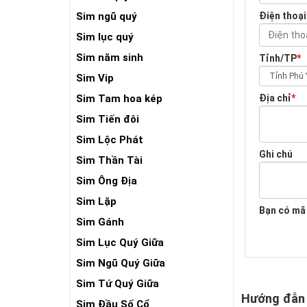
Điện thoại
Sim ngũ quý
Sim lục quý
Sim năm sinh
Tỉnh/TP
*
Sim Vip
Địa chỉ
*
Sim Tam hoa kép
Sim Tiến đôi
Sim Lộc Phát
Ghi chú
Sim Thần Tài
Sim Ông Địa
Sim Lặp
Bạn có mã
Sim Gánh
Sim Lục Quý Giữa
Sim Ngũ Quý Giữa
Sim Tứ Quý Giữa
Hướng đẫn
Sim Đầu Số Cổ