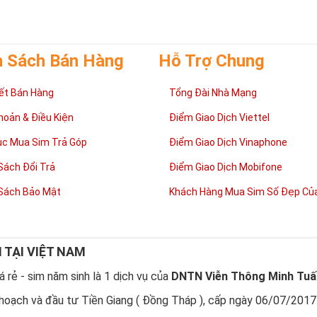
h Sách Bán Hàng
Hỗ Trợ Chung
ết Bán Hàng
Tổng Đài Nhà Mạng
hoản & Điều Kiện
Điểm Giao Dịch Viettel
ục Mua Sim Trả Góp
Điểm Giao Dịch Vinaphone
Sách Đổi Trả
Điểm Giao Dịch Mobifone
Sách Bảo Mật
Khách Hàng Mua Sim Số Đẹp Của
N TẠI VIỆT NAM
 rẻ - sim năm sinh là 1 dịch vụ của
DNTN Viễn Thông Minh Tuấ
hoạch và đầu tư Tiền Giang ( Đồng Tháp ), cấp ngày 06/07/2017