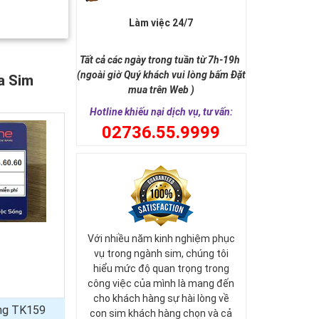
Làm việc 24/7
Tất cả các ngày trong tuần từ 7h-19h
(ngoài giờ Quý khách vui lòng bấm Đặt
a Sim
mua trên Web )
Hotline khiếu nại dịch vụ, tư vấn:
0
2736.55.9999
Với nhiều năm kinh nghiệm phục
vụ trong ngành sim, chúng tôi
hiểu mức độ quan trọng trong
công việc của mình là mang đến
cho khách hàng sự hài lòng về
ủng TK159
con sim khách hàng chọn và cả