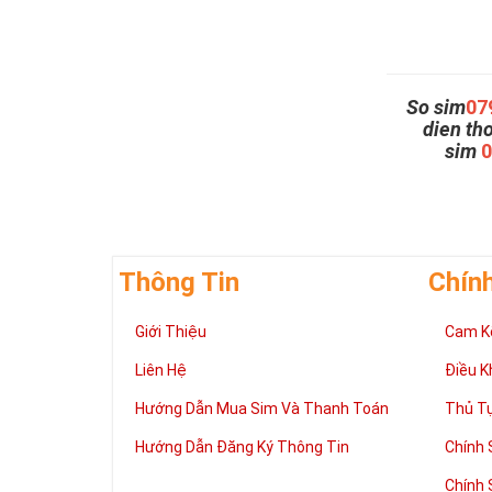
So sim
07
dien th
sim
Thông Tin
Chín
Giới Thiệu
Cam K
Liên Hệ
Điều K
Hướng Dẫn Mua Sim Và Thanh Toán
Thủ T
Hướng Dẫn Đăng Ký Thông Tin
Chính 
Chính 