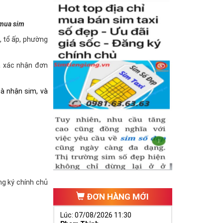
 mua sim
à, tổ ấp, phường
và xác nhận đơn
hà nhận sim, và
ăng ký chính chủ
ĐƠN HÀNG MỚI
Lúc: 07/08/2026 11:30