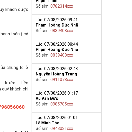
Phạm Thinh
Số sim:
0782314xxx
(quý khách được
Lúc: 07/08/2026 09:41
Phạm Hoàng Đức Nhã
Số sim:
0839408xxx
thanh toán ( có
Lúc: 07/08/2026 08:44
Phạm Hoàng Đức Nhã
Số sim:
0839408xxx
của chúng tôi ở
Lúc: 07/08/2026 02:43
Nguyễn Hoàng Trung
Số sim:
0911078xxx
trước tiền
à quý khách chỉ
Lúc: 07/08/2026 01:17
Vũ Văn Đức
Số sim:
0985785xxx
796856060
Lúc: 07/08/2026 01:01
Lê Minh Thọ
Số sim:
0943031xxx