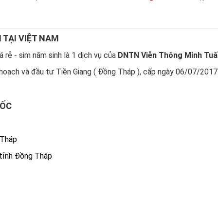
N TẠI VIỆT NAM
 rẻ - sim năm sinh là 1 dịch vụ của
DNTN Viễn Thông Minh Tuấ
hoạch và đầu tư Tiền Giang ( Đồng Tháp ), cấp ngày 06/07/2017
UỐC
 Tháp
 tỉnh Đồng Tháp