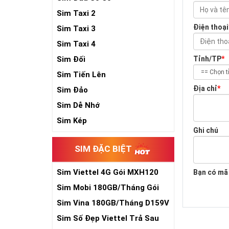
Sim Taxi 2
Điện thoại
Sim Taxi 3
Sim Taxi 4
Sim Đối
Tỉnh/TP
*
Sim Tiến Lên
Địa chỉ
*
Sim Đảo
Sim Dễ Nhớ
Sim Kép
Ghi chú
SIM ĐẶC BIỆT
Sim Viettel 4G Gói MXH120
Bạn có mã
Siêu Rẻ
Sim Mobi 180GB/Tháng Gói
TK159
Sim Vina 180GB/Tháng D159V
Sim Số Đẹp Viettel Trả Sau