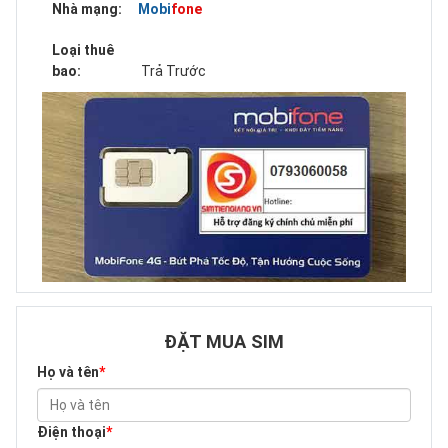
Nhà mạng:
Mobifone
Loại thuê
bao:
Trả Trước
ĐẶT MUA SIM
Họ và tên
*
Điện thoại
*