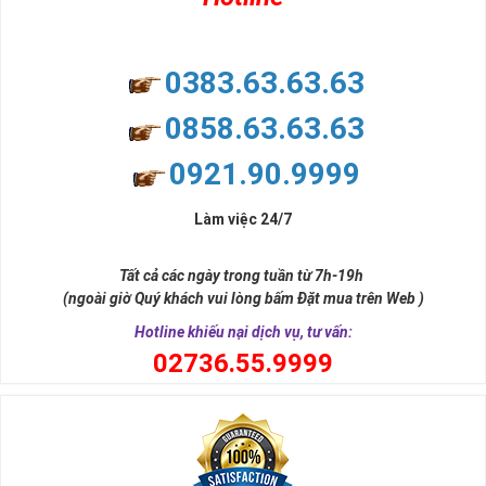
0383.63.63.63
0858.63.63.63
0921.90.9999
Làm việc 24/7
Tất cả các ngày trong tuần từ 7h-19h
(ngoài giờ Quý khách vui lòng bấm Đặt mua trên Web )
Hotline khiếu nại dịch vụ, tư vấn:
0
2736.55.9999