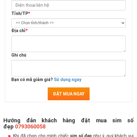
Tỉnh/TP
*
Địa chỉ
*
Ghi chú
Bạn có mã giảm giá?
Sử dụng ngay
ĐẶT MUA NGAY
Hướng đẫn khách hàng đặt mua sim số
đẹp
0793060058
►
Khi đã chọn cho mình chiếc
sim số đẹp
như ý, quý khách vui