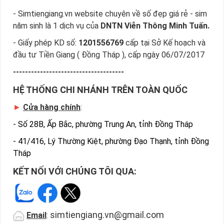
- Simtiengiang.vn website chuyên về số đẹp giá rẻ - sim
năm sinh là 1 dịch vụ của
DNTN Viễn Thông Minh Tuấn.
- Giấy phép KD số:
1201556769
cấp tại Sở Kế hoạch và
đầu tư Tiền Giang ( Đồng Tháp ), cấp ngày 06/07/2017
-------------------------------------
HỆ THỐNG CHI NHÁNH TRÊN TOÀN QUỐC
►
Cửa hàng chính
:
-
Số 28B, Ấp Bắc, phường Trung An, tỉnh Đồng Tháp
-
41/416, Lý Thường Kiệt, phường Đạo Thạnh, tỉnh Đồng
Tháp
KẾT NỐI VỚI CHÚNG TÔI QUA:
simtiengiang.vn@gmail.com
Email
: