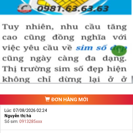
ĐƠN HÀNG MỚI
Lúc: 07/08/2026 02:24
Nguyễn thị hà
Số sim:
0913285xxx